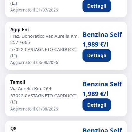
(LI)
Dettagli
Aggiornato il 31/07/2026
Agip Eni
Benzina Self
Fraz. Donoratico Var. Aurelia Km.
257 +665
1,989 €/l
57022 CASTAGNETO CARDUCCI
Dettagli
(LI)
Aggiornato il 03/08/2026
Tamoil
Benzina Self
Via Aurelia Km. 264
1,989 €/l
57022 CASTAGNETO CARDUCCI
(LI)
Dettagli
Aggiornato il 01/08/2026
Q8
Benzina Self