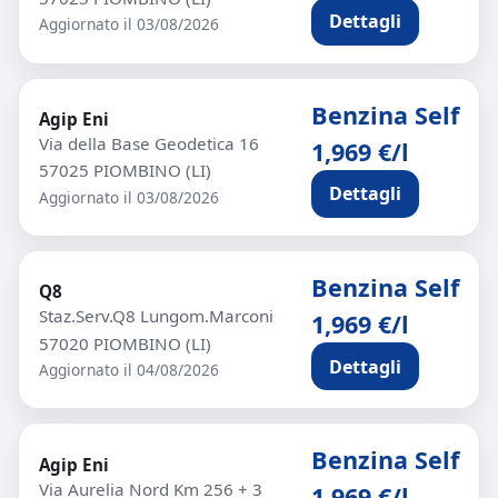
Dettagli
Aggiornato il 03/08/2026
Benzina Self
Agip Eni
Via della Base Geodetica 16
1,969 €/l
57025 PIOMBINO (LI)
Dettagli
Aggiornato il 03/08/2026
Benzina Self
Q8
Staz.Serv.Q8 Lungom.Marconi
1,969 €/l
57020 PIOMBINO (LI)
Dettagli
Aggiornato il 04/08/2026
Benzina Self
Agip Eni
Via Aurelia Nord Km 256 + 3
1,969 €/l