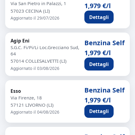
Via San Pietro in Palazzi, 1
1,979 €/l
57023 CECINA (LI)
Dettagli
Aggiornato il 29/07/2026
Agip Eni
Benzina Self
S.G.C. Fi/Pi/Li Loc.Grecciano Sud,
1,979 €/l
64
57014 COLLESALVETTI (LI)
Dettagli
Aggiornato il 03/08/2026
Benzina Self
Esso
Via Firenze, 18
1,979 €/l
57121 LIVORNO (LI)
Dettagli
Aggiornato il 04/08/2026