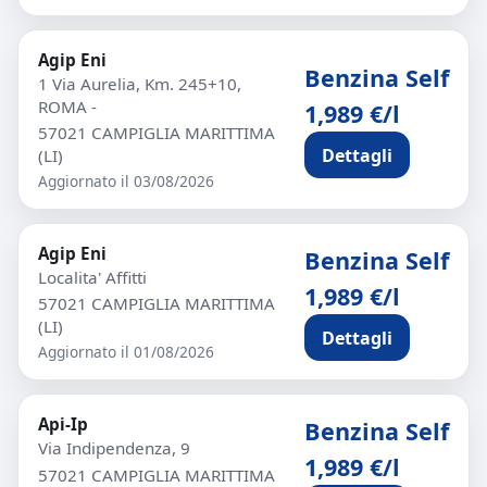
Agip Eni
Benzina Self
1 Via Aurelia, Km. 245+10,
ROMA -
1,989 €/l
57021 CAMPIGLIA MARITTIMA
Dettagli
(LI)
Aggiornato il 03/08/2026
Agip Eni
Benzina Self
Localita' Affitti
1,989 €/l
57021 CAMPIGLIA MARITTIMA
(LI)
Dettagli
Aggiornato il 01/08/2026
Api-Ip
Benzina Self
Via Indipendenza, 9
1,989 €/l
57021 CAMPIGLIA MARITTIMA