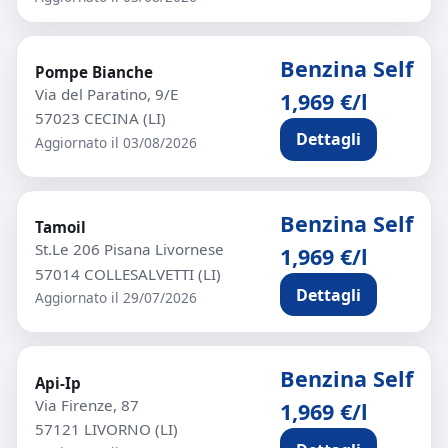
Benzina Self
Pompe Bianche
Via del Paratino, 9/E
1,969 €/l
57023 CECINA (LI)
Dettagli
Aggiornato il 03/08/2026
Benzina Self
Tamoil
St.Le 206 Pisana Livornese
1,969 €/l
57014 COLLESALVETTI (LI)
Dettagli
Aggiornato il 29/07/2026
Benzina Self
Api-Ip
Via Firenze, 87
1,969 €/l
57121 LIVORNO (LI)