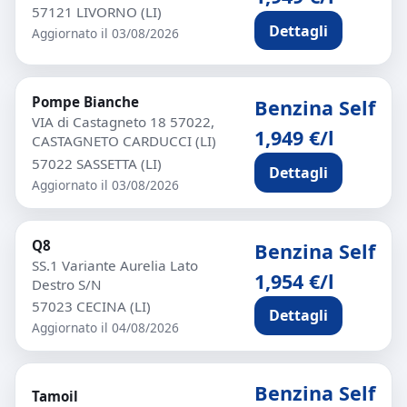
57121 LIVORNO (LI)
Dettagli
Aggiornato il 03/08/2026
Pompe Bianche
Benzina Self
VIA di Castagneto 18 57022,
1,949 €/l
CASTAGNETO CARDUCCI (LI)
57022 SASSETTA (LI)
Dettagli
Aggiornato il 03/08/2026
Q8
Benzina Self
SS.1 Variante Aurelia Lato
1,954 €/l
Destro S/N
57023 CECINA (LI)
Dettagli
Aggiornato il 04/08/2026
Benzina Self
Tamoil