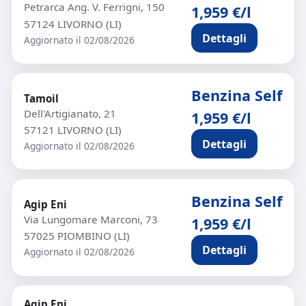
Petrarca Ang. V. Ferrigni, 150
1,959 €/l
57124 LIVORNO (LI)
Dettagli
Aggiornato il 02/08/2026
Benzina Self
Tamoil
Dell'Artigianato, 21
1,959 €/l
57121 LIVORNO (LI)
Dettagli
Aggiornato il 02/08/2026
Benzina Self
Agip Eni
Via Lungomare Marconi, 73
1,959 €/l
57025 PIOMBINO (LI)
Dettagli
Aggiornato il 02/08/2026
Agip Eni