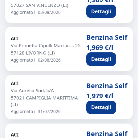
57027 SAN VINCENZO (LI)
Dettagli
Aggiornato il 03/08/2026
Benzina Self
ACI
Via Primetta Cipolli Marrucci, 25
1,969 €/l
57128 LIVORNO (LI)
Dettagli
Aggiornato il 02/08/2026
ACI
Benzina Self
Via Aurelia Sud, 5/A
1,979 €/l
57021 CAMPIGLIA MARITTIMA
(LI)
Dettagli
Aggiornato il 31/07/2026
Benzina Self
ACI