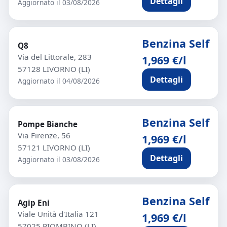
Dettagli
Aggiornato il 03/08/2026
Benzina Self
Q8
Via del Littorale, 283
1,969 €/l
57128 LIVORNO (LI)
Dettagli
Aggiornato il 04/08/2026
Benzina Self
Pompe Bianche
Via Firenze, 56
1,969 €/l
57121 LIVORNO (LI)
Dettagli
Aggiornato il 03/08/2026
Benzina Self
Agip Eni
Viale Unità d'Italia 121
1,969 €/l
57025 PIOMBINO (LI)