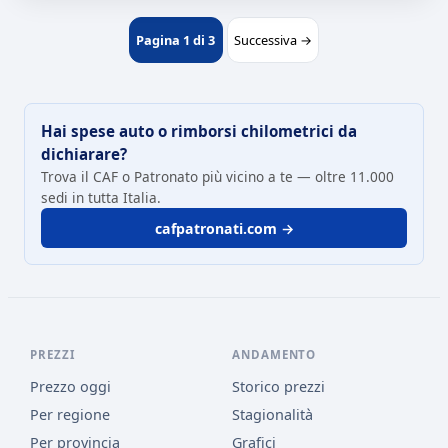
Pagina 1 di 3
Successiva →
Hai spese auto o rimborsi chilometrici da
dichiarare?
Trova il CAF o Patronato più vicino a te — oltre 11.000
sedi in tutta Italia.
cafpatronati.com →
PREZZI
ANDAMENTO
Prezzo oggi
Storico prezzi
Per regione
Stagionalità
Per provincia
Grafici