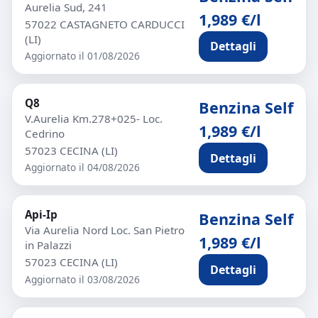
Aurelia Sud, 241
1,989 €/l
57022 CASTAGNETO CARDUCCI
(LI)
Dettagli
Aggiornato il 01/08/2026
Q8
Benzina Self
V.Aurelia Km.278+025- Loc.
1,989 €/l
Cedrino
57023 CECINA (LI)
Dettagli
Aggiornato il 04/08/2026
Api-Ip
Benzina Self
Via Aurelia Nord Loc. San Pietro
1,989 €/l
in Palazzi
57023 CECINA (LI)
Dettagli
Aggiornato il 03/08/2026