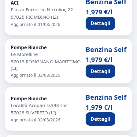
Benzina Self
ACI
Piazza Ferruccio Niccolini, 22
1,979 €/l
57025 PIOMBINO (LI)
Dettagli
Aggiornato il 01/08/2026
Pompe Bianche
Benzina Self
Le Morelline
1,979 €/l
57013 ROSIGNANO MARITTIMO
(LI)
Dettagli
Aggiornato il 03/08/2026
Benzina Self
Pompe Bianche
Località Acquari ss398 snc
1,979 €/l
57028 SUVERETO (LI)
Dettagli
Aggiornato il 02/08/2026