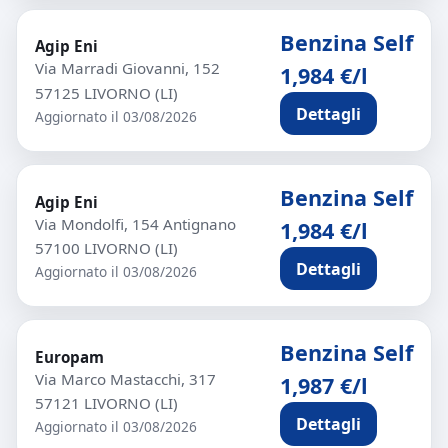
Benzina Self
Agip Eni
Via Marradi Giovanni, 152
1,984 €/l
57125 LIVORNO (LI)
Dettagli
Aggiornato il 03/08/2026
Benzina Self
Agip Eni
Via Mondolfi, 154 Antignano
1,984 €/l
57100 LIVORNO (LI)
Dettagli
Aggiornato il 03/08/2026
Benzina Self
Europam
Via Marco Mastacchi, 317
1,987 €/l
57121 LIVORNO (LI)
Dettagli
Aggiornato il 03/08/2026