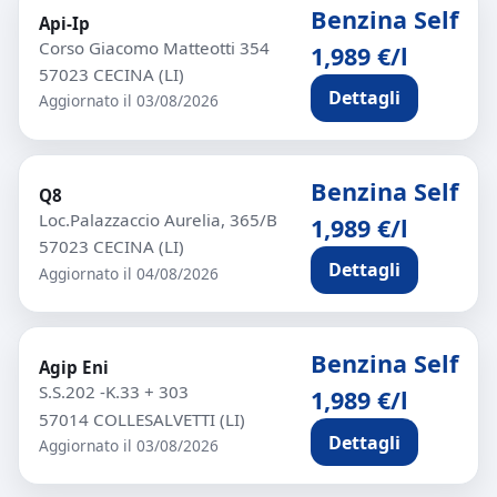
Benzina Self
Api-Ip
Corso Giacomo Matteotti 354
1,989 €/l
57023 CECINA (LI)
Dettagli
Aggiornato il 03/08/2026
Benzina Self
Q8
Loc.Palazzaccio Aurelia, 365/B
1,989 €/l
57023 CECINA (LI)
Dettagli
Aggiornato il 04/08/2026
Benzina Self
Agip Eni
S.S.202 -K.33 + 303
1,989 €/l
57014 COLLESALVETTI (LI)
Dettagli
Aggiornato il 03/08/2026