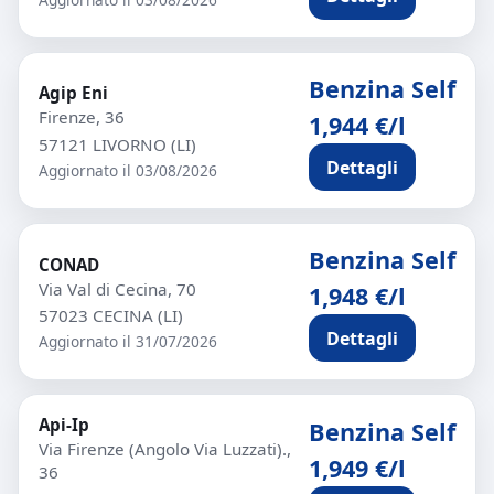
Benzina Self
Agip Eni
Firenze, 36
1,944 €/l
57121 LIVORNO (LI)
Dettagli
Aggiornato il 03/08/2026
Benzina Self
CONAD
Via Val di Cecina, 70
1,948 €/l
57023 CECINA (LI)
Dettagli
Aggiornato il 31/07/2026
Api-Ip
Benzina Self
Via Firenze (Angolo Via Luzzati).,
1,949 €/l
36