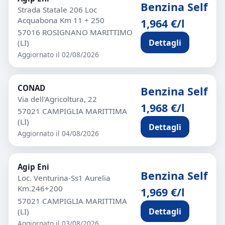
Benzina Self
Strada Statale 206 Loc
Acquabona Km 11 + 250
1,964 €/l
57016 ROSIGNANO MARITTIMO
Dettagli
(LI)
Aggiornato il 02/08/2026
CONAD
Benzina Self
Via dell'Agricoltura, 22
1,968 €/l
57021 CAMPIGLIA MARITTIMA
(LI)
Dettagli
Aggiornato il 04/08/2026
Agip Eni
Benzina Self
Loc. Venturina-Ss1 Aurelia
Km.246+200
1,969 €/l
57021 CAMPIGLIA MARITTIMA
Dettagli
(LI)
Aggiornato il 03/08/2026