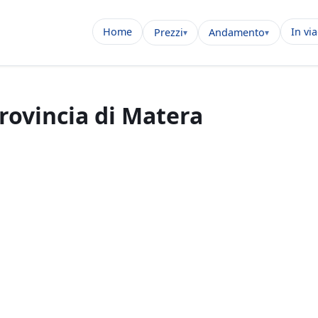
Home
In vi
Prezzi
Andamento
provincia di Matera