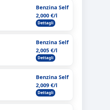
Benzina Self
2,000 €/l
Dettagli
Benzina Self
2,005 €/l
Dettagli
Benzina Self
2,009 €/l
Dettagli