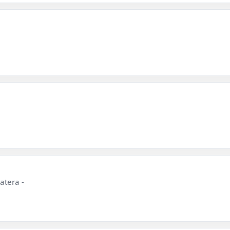
atera -