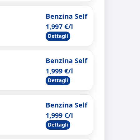
Benzina Self
1,997 €/l
Dettagli
Benzina Self
1,999 €/l
Dettagli
Benzina Self
1,999 €/l
Dettagli