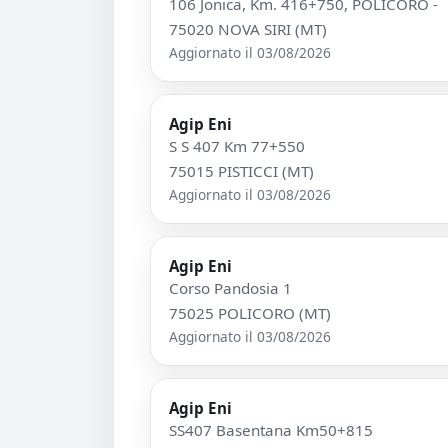
106 Jonica, Km. 416+750, POLICORO -
75020 NOVA SIRI (MT)
Aggiornato il 03/08/2026
Agip Eni
S S 407 Km 77+550
75015 PISTICCI (MT)
Aggiornato il 03/08/2026
Agip Eni
Corso Pandosia 1
75025 POLICORO (MT)
Aggiornato il 03/08/2026
Agip Eni
SS407 Basentana Km50+815