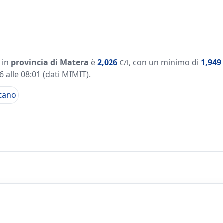
in
provincia di Matera
è
2,026
, con un minimo di
1,949
€/l
 alle 08:01
(dati MIMIT)
.
tano