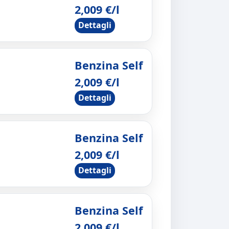
2,009 €/l
Dettagli
Benzina Self
2,009 €/l
Dettagli
Benzina Self
2,009 €/l
Dettagli
Benzina Self
2,009 €/l