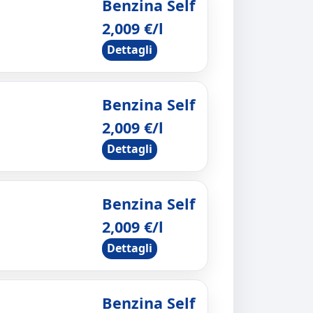
Benzina Self
2,009 €/l
Dettagli
Benzina Self
2,009 €/l
Dettagli
Benzina Self
2,009 €/l
Dettagli
Benzina Self