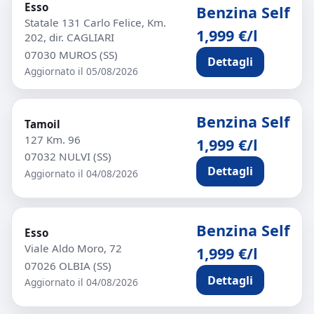
Esso
Benzina Self
Statale 131 Carlo Felice, Km.
1,999 €/l
202, dir. CAGLIARI
07030 MUROS (SS)
Dettagli
Aggiornato il 05/08/2026
Benzina Self
Tamoil
127 Km. 96
1,999 €/l
07032 NULVI (SS)
Dettagli
Aggiornato il 04/08/2026
Benzina Self
Esso
Viale Aldo Moro, 72
1,999 €/l
07026 OLBIA (SS)
Dettagli
Aggiornato il 04/08/2026