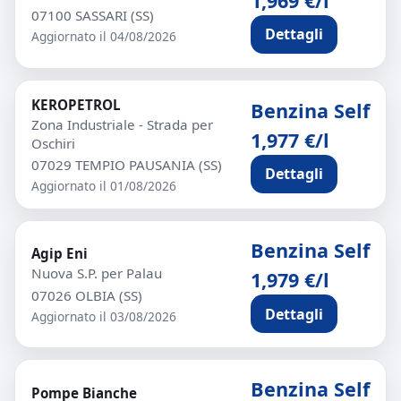
1,969 €/l
07100 SASSARI (SS)
Dettagli
Aggiornato il 04/08/2026
KEROPETROL
Benzina Self
Zona Industriale - Strada per
1,977 €/l
Oschiri
07029 TEMPIO PAUSANIA (SS)
Dettagli
Aggiornato il 01/08/2026
Benzina Self
Agip Eni
Nuova S.P. per Palau
1,979 €/l
07026 OLBIA (SS)
Dettagli
Aggiornato il 03/08/2026
Benzina Self
Pompe Bianche