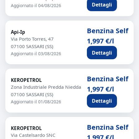
Dettagli
Aggiornato il 04/08/2026
Benzina Self
Api-Ip
Via Porto Torres, 47
1,997 €/l
07100 SASSARI (SS)
Dettagli
Aggiornato il 03/08/2026
Benzina Self
KEROPETROL
Zona Industriale Predda Niedda
1,997 €/l
07100 SASSARI (SS)
Dettagli
Aggiornato il 01/08/2026
Benzina Self
KEROPETROL
Via Castelsardo SNC
1,997 €/l