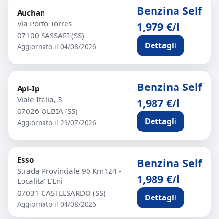
Benzina Self
Auchan
Via Porto Torres
1,979 €/l
07100 SASSARI (SS)
Dettagli
Aggiornato il 04/08/2026
Benzina Self
Api-Ip
Viale Italia, 3
1,987 €/l
07026 OLBIA (SS)
Dettagli
Aggiornato il 29/07/2026
Esso
Benzina Self
Strada Provinciale 90 Km124 -
1,989 €/l
Localita' L'Eni
07031 CASTELSARDO (SS)
Dettagli
Aggiornato il 04/08/2026