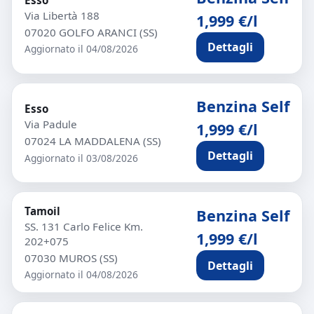
Esso
Via Libertà 188
1,999 €/l
07020 GOLFO ARANCI (SS)
Dettagli
Aggiornato il 04/08/2026
Benzina Self
Esso
Via Padule
1,999 €/l
07024 LA MADDALENA (SS)
Dettagli
Aggiornato il 03/08/2026
Tamoil
Benzina Self
SS. 131 Carlo Felice Km.
1,999 €/l
202+075
07030 MUROS (SS)
Dettagli
Aggiornato il 04/08/2026