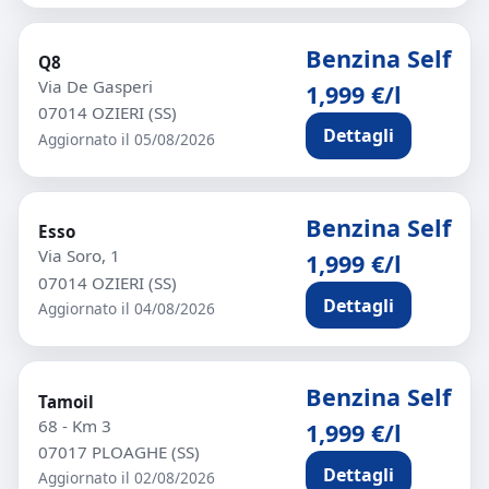
Benzina Self
Q8
Via De Gasperi
1,999 €/l
07014 OZIERI (SS)
Dettagli
Aggiornato il 05/08/2026
Benzina Self
Esso
Via Soro, 1
1,999 €/l
07014 OZIERI (SS)
Dettagli
Aggiornato il 04/08/2026
Benzina Self
Tamoil
68 - Km 3
1,999 €/l
07017 PLOAGHE (SS)
Dettagli
Aggiornato il 02/08/2026