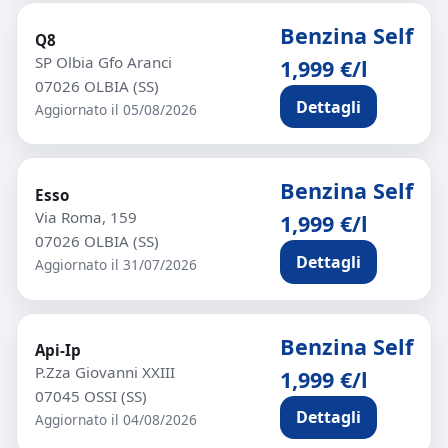
Benzina Self
Q8
SP Olbia Gfo Aranci
1,999 €/l
07026 OLBIA (SS)
Dettagli
Aggiornato il 05/08/2026
Benzina Self
Esso
Via Roma, 159
1,999 €/l
07026 OLBIA (SS)
Dettagli
Aggiornato il 31/07/2026
Benzina Self
Api-Ip
P.Zza Giovanni XXIII
1,999 €/l
07045 OSSI (SS)
Dettagli
Aggiornato il 04/08/2026