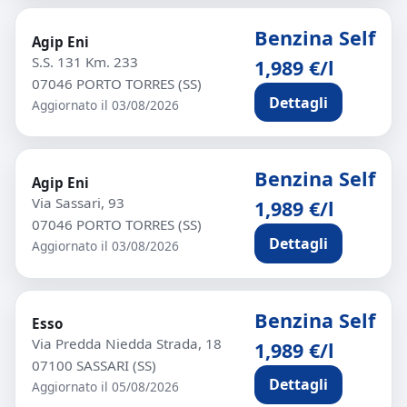
Benzina Self
Agip Eni
S.S. 131 Km. 233
1,989 €/l
07046 PORTO TORRES (SS)
Dettagli
Aggiornato il 03/08/2026
Benzina Self
Agip Eni
Via Sassari, 93
1,989 €/l
07046 PORTO TORRES (SS)
Dettagli
Aggiornato il 03/08/2026
Benzina Self
Esso
Via Predda Niedda Strada, 18
1,989 €/l
07100 SASSARI (SS)
Dettagli
Aggiornato il 05/08/2026