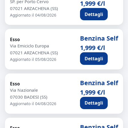
SP. per Porto Cervo
1,999 €/l
07021 ARZACHENA (SS)
Dettagli
Aggiornato il 04/08/2026
Benzina Self
Esso
Via Emiciclo Europa
1,999 €/l
07021 ARZACHENA (SS)
Dettagli
Aggiornato il 05/08/2026
Benzina Self
Esso
Via Nazionale
1,999 €/l
07030 BADESI (SS)
Dettagli
Aggiornato il 04/08/2026
Benzina Self