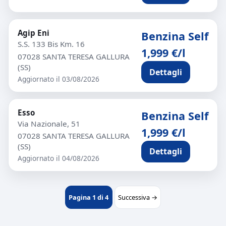
Agip Eni
Benzina Self
S.S. 133 Bis Km. 16
1,999 €/l
07028 SANTA TERESA GALLURA
(SS)
Dettagli
Aggiornato il 03/08/2026
Esso
Benzina Self
Via Nazionale, 51
1,999 €/l
07028 SANTA TERESA GALLURA
(SS)
Dettagli
Aggiornato il 04/08/2026
Pagina 1 di 4
Successiva →