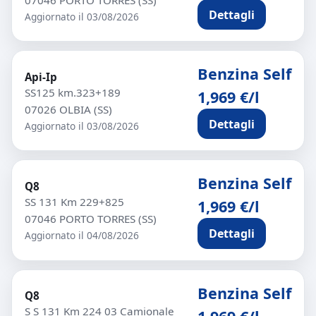
Dettagli
Aggiornato il 03/08/2026
Benzina Self
Api-Ip
SS125 km.323+189
1,969 €/l
07026 OLBIA (SS)
Dettagli
Aggiornato il 03/08/2026
Benzina Self
Q8
SS 131 Km 229+825
1,969 €/l
07046 PORTO TORRES (SS)
Dettagli
Aggiornato il 04/08/2026
Benzina Self
Q8
S S 131 Km 224 03 Camionale