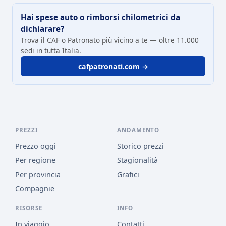
Hai spese auto o rimborsi chilometrici da
dichiarare?
Trova il CAF o Patronato più vicino a te — oltre 11.000
sedi in tutta Italia.
cafpatronati.com →
PREZZI
ANDAMENTO
Prezzo oggi
Storico prezzi
Per regione
Stagionalità
Per provincia
Grafici
Compagnie
RISORSE
INFO
In viaggio
Contatti