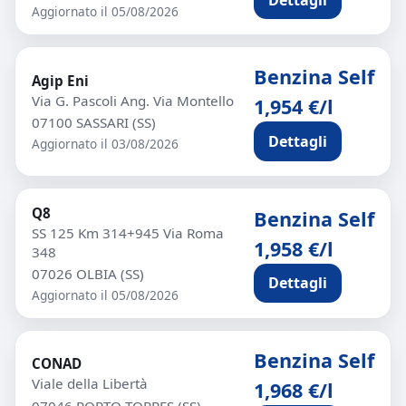
Aggiornato il 05/08/2026
Benzina Self
Agip Eni
Via G. Pascoli Ang. Via Montello
1,954 €/l
07100 SASSARI (SS)
Dettagli
Aggiornato il 03/08/2026
Q8
Benzina Self
SS 125 Km 314+945 Via Roma
1,958 €/l
348
07026 OLBIA (SS)
Dettagli
Aggiornato il 05/08/2026
Benzina Self
CONAD
Viale della Libertà
1,968 €/l
07046 PORTO TORRES (SS)