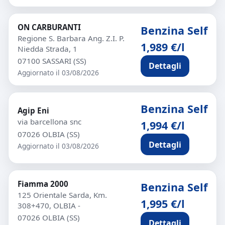
ON CARBURANTI
Benzina Self
Regione S. Barbara Ang. Z.I. P.
1,989 €/l
Niedda Strada, 1
07100 SASSARI (SS)
Dettagli
Aggiornato il 03/08/2026
Benzina Self
Agip Eni
via barcellona snc
1,994 €/l
07026 OLBIA (SS)
Dettagli
Aggiornato il 03/08/2026
Fiamma 2000
Benzina Self
125 Orientale Sarda, Km.
1,995 €/l
308+470, OLBIA -
07026 OLBIA (SS)
Dettagli