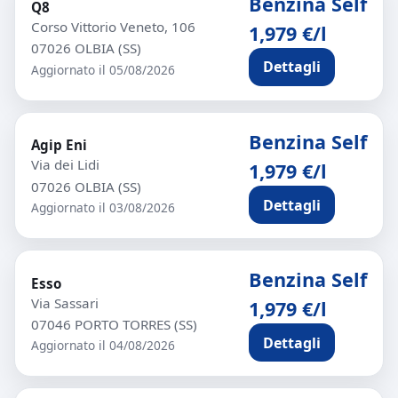
Benzina Self
Q8
Corso Vittorio Veneto, 106
1,979 €/l
07026 OLBIA (SS)
Dettagli
Aggiornato il 05/08/2026
Benzina Self
Agip Eni
Via dei Lidi
1,979 €/l
07026 OLBIA (SS)
Dettagli
Aggiornato il 03/08/2026
Benzina Self
Esso
Via Sassari
1,979 €/l
07046 PORTO TORRES (SS)
Dettagli
Aggiornato il 04/08/2026