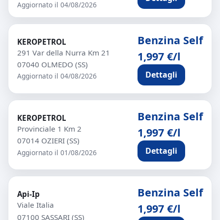
Aggiornato il 04/08/2026
Benzina Self
KEROPETROL
291 Var della Nurra Km 21
1,997 €/l
07040 OLMEDO (SS)
Dettagli
Aggiornato il 04/08/2026
Benzina Self
KEROPETROL
Provinciale 1 Km 2
1,997 €/l
07014 OZIERI (SS)
Dettagli
Aggiornato il 01/08/2026
Benzina Self
Api-Ip
Viale Italia
1,997 €/l
07100 SASSARI (SS)