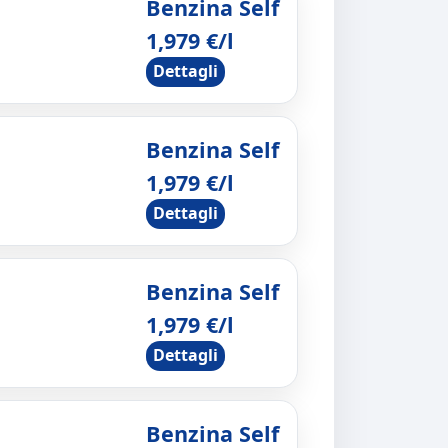
Benzina Self
1,979 €/l
Dettagli
Benzina Self
1,979 €/l
Dettagli
Benzina Self
1,979 €/l
Dettagli
Benzina Self