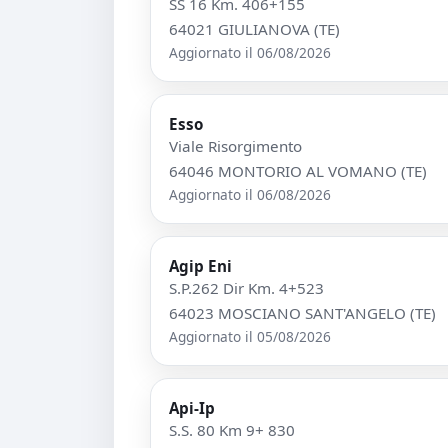
SS 16 Km. 406+155
64021 GIULIANOVA (TE)
Aggiornato il 06/08/2026
Esso
Viale Risorgimento
64046 MONTORIO AL VOMANO (TE)
Aggiornato il 06/08/2026
Agip Eni
S.P.262 Dir Km. 4+523
64023 MOSCIANO SANT'ANGELO (TE)
Aggiornato il 05/08/2026
Api-Ip
S.S. 80 Km 9+ 830