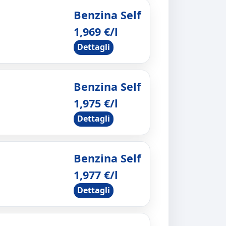
Benzina Self
1,969 €/l
Dettagli
Benzina Self
1,975 €/l
Dettagli
Benzina Self
1,977 €/l
Dettagli