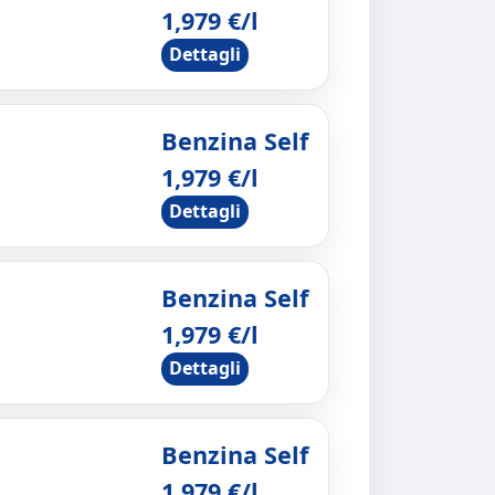
1,979 €/l
Dettagli
Benzina Self
1,979 €/l
Dettagli
Benzina Self
1,979 €/l
Dettagli
Benzina Self
1,979 €/l