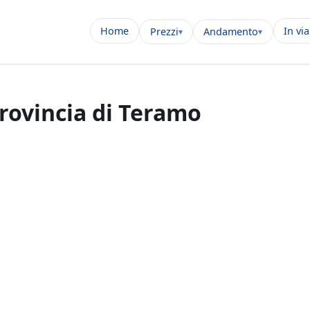
Home
In vi
Prezzi
Andamento
provincia di Teramo