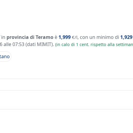
in
provincia di Teramo
è
1,999
, con un minimo di
1,929
€/l
 alle 07:53
(dati MIMIT)
.
(in calo di 1 cent. rispetto alla settim
tano