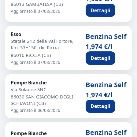
86013 GAMBATESA (CB)
Dettagli
Aggiornato il 07/08/2026
Esso
Benzina Self
Statale 212 della Val Fortore,
1,974 €/l
Km. 57+150, dir. Riccia -
86016 RICCIA (CB)
Dettagli
Aggiornato il 07/08/2026
Pompe Bianche
Benzina Self
Via Solagne SNC
1,974 €/l
86030 SAN GIACOMO DEGLI
SCHIAVONI (CB)
Dettagli
Aggiornato il 06/08/2026
Benzina Self
Pompe Bianche