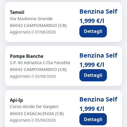
Benzina Self
Tamoil
Via Madonna Grande
1,999 €/l
86042 CAMPOMARINO (CB)
Dettagli
Aggiornato il 07/08/2026
Benzina Self
Pompe Bianche
S.P. 40 Adriatica C/Da Favotita
1,999 €/l
86042 CAMPOMARINO (CB)
Dettagli
Aggiornato il 05/08/2026
Benzina Self
Api-Ip
Corso Alcide De Gasperi
1,999 €/l
86043 CASACALENDA (CB)
Dettagli
Aggiornato il 05/08/2026