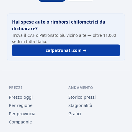
Hai spese auto o rimborsi chilometrici da
dichiarare?
Trova il CAF o Patronato più vicino a te — oltre 11.000
sedi in tutta Italia.
cafpatronati.com →
PREZZI
ANDAMENTO
Prezzo oggi
Storico prezzi
Per regione
Stagionalità
Per provincia
Grafici
Compagnie