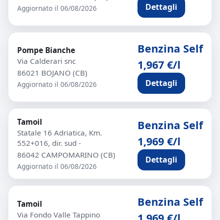
Dettagli
Aggiornato il 06/08/2026
Benzina Self
Pompe Bianche
Via Calderari snc
1,967 €/l
86021 BOJANO (CB)
Dettagli
Aggiornato il 06/08/2026
Tamoil
Benzina Self
Statale 16 Adriatica, Km.
1,969 €/l
552+016, dir. sud -
86042 CAMPOMARINO (CB)
Dettagli
Aggiornato il 06/08/2026
Benzina Self
Tamoil
Via Fondo Valle Tappino
1,969 €/l