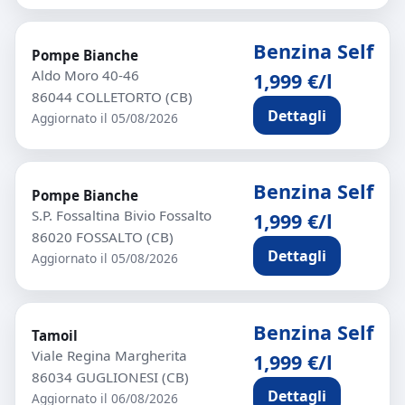
Benzina Self
Pompe Bianche
Aldo Moro 40-46
1,999 €/l
86044 COLLETORTO (CB)
Dettagli
Aggiornato il 05/08/2026
Benzina Self
Pompe Bianche
S.P. Fossaltina Bivio Fossalto
1,999 €/l
86020 FOSSALTO (CB)
Dettagli
Aggiornato il 05/08/2026
Benzina Self
Tamoil
Viale Regina Margherita
1,999 €/l
86034 GUGLIONESI (CB)
Dettagli
Aggiornato il 06/08/2026