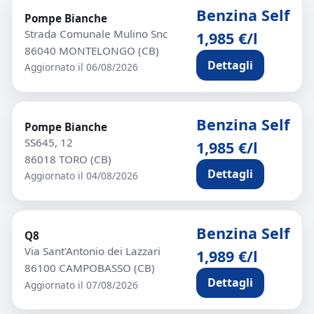
Benzina Self
Pompe Bianche
Strada Comunale Mulino Snc
1,985 €/l
86040 MONTELONGO (CB)
Dettagli
Aggiornato il 06/08/2026
Benzina Self
Pompe Bianche
SS645, 12
1,985 €/l
86018 TORO (CB)
Dettagli
Aggiornato il 04/08/2026
Benzina Self
Q8
Via Sant'Antonio dei Lazzari
1,989 €/l
86100 CAMPOBASSO (CB)
Dettagli
Aggiornato il 07/08/2026