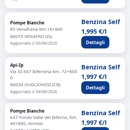
Benzina Self
Pompe Bianche
85 Venafrana Km.18+860
1,995 €/l
86079 VENAFRO (IS)
Dettagli
Aggiornato il 05/08/2026
Api-Ip
Benzina Self
Via SS 647 Bifernina Km. 72+800
1,997 €/l
0
86034 GUGLIONESI (CB)
Dettagli
Aggiornato il 04/08/2026
Pompe Bianche
Benzina Self
647 Fondo Valle del Biferno, Km.
1,997 €/l
40+800, termoli