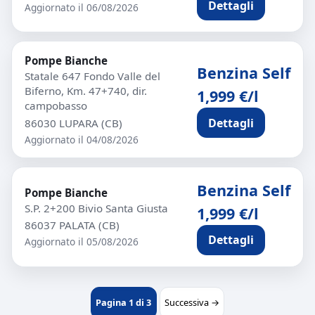
Dettagli
Aggiornato il 06/08/2026
Pompe Bianche
Benzina Self
Statale 647 Fondo Valle del
Biferno, Km. 47+740, dir.
1,999 €/l
campobasso
Dettagli
86030 LUPARA (CB)
Aggiornato il 04/08/2026
Benzina Self
Pompe Bianche
S.P. 2+200 Bivio Santa Giusta
1,999 €/l
86037 PALATA (CB)
Dettagli
Aggiornato il 05/08/2026
Pagina 1 di 3
Successiva →