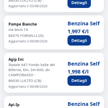
86030 LUCITO (CB)
Dettagli
Aggiornato il 05/08/2026
Benzina Self
Pompe Bianche
via bivio 14
1,997 €/l
86070 FORNELLI (IS)
Dettagli
Aggiornato il 06/08/2026
Agip Eni
Benzina Self
Statale 647 Fondo Valle del
Biferno, Km. 34+600, dir.
1,998 €/l
CAMPOBASSO -
Dettagli
86030 LUCITO (CB)
Aggiornato il 06/08/2026
Benzina Self
Api-Ip