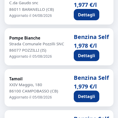
C.da Gaudo snc
1,977 €/l
86011 BARANELLO (CB)
Dettagli
Aggiornato il 04/08/2026
Benzina Self
Pompe Bianche
Strada Comunale Pozzilli SNC
1,978 €/l
86077 POZZILLI (IS)
Dettagli
Aggiornato il 05/08/2026
Benzina Self
Tamoil
XXIV Maggio, 180
1,979 €/l
86100 CAMPOBASSO (CB)
Dettagli
Aggiornato il 05/08/2026