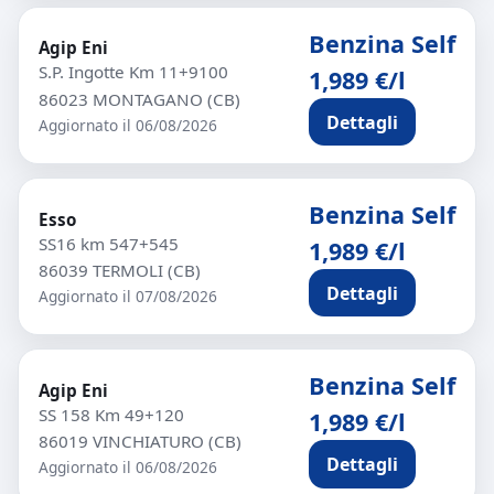
Benzina Self
Agip Eni
S.P. Ingotte Km 11+9100
1,989 €/l
86023 MONTAGANO (CB)
Dettagli
Aggiornato il 06/08/2026
Benzina Self
Esso
SS16 km 547+545
1,989 €/l
86039 TERMOLI (CB)
Dettagli
Aggiornato il 07/08/2026
Benzina Self
Agip Eni
SS 158 Km 49+120
1,989 €/l
86019 VINCHIATURO (CB)
Dettagli
Aggiornato il 06/08/2026