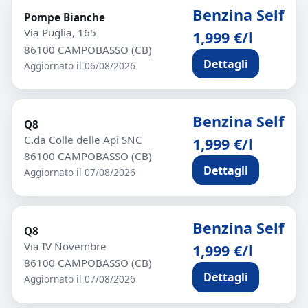
Benzina Self
Pompe Bianche
Via Puglia, 165
1,999 €/l
86100 CAMPOBASSO (CB)
Dettagli
Aggiornato il 06/08/2026
Benzina Self
Q8
C.da Colle delle Api SNC
1,999 €/l
86100 CAMPOBASSO (CB)
Dettagli
Aggiornato il 07/08/2026
Benzina Self
Q8
Via IV Novembre
1,999 €/l
86100 CAMPOBASSO (CB)
Dettagli
Aggiornato il 07/08/2026