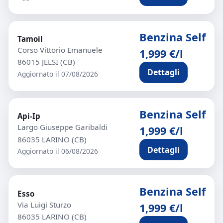
Benzina Self
Tamoil
Corso Vittorio Emanuele
1,999 €/l
86015 JELSI (CB)
Dettagli
Aggiornato il 07/08/2026
Benzina Self
Api-Ip
Largo Giuseppe Garibaldi
1,999 €/l
86035 LARINO (CB)
Dettagli
Aggiornato il 06/08/2026
Benzina Self
Esso
Via Luigi Sturzo
1,999 €/l
86035 LARINO (CB)