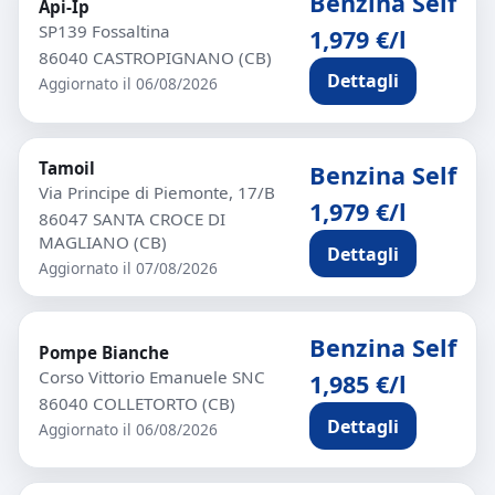
Benzina Self
Api-Ip
SP139 Fossaltina
1,979 €/l
86040 CASTROPIGNANO (CB)
Dettagli
Aggiornato il 06/08/2026
Tamoil
Benzina Self
Via Principe di Piemonte, 17/B
1,979 €/l
86047 SANTA CROCE DI
MAGLIANO (CB)
Dettagli
Aggiornato il 07/08/2026
Benzina Self
Pompe Bianche
Corso Vittorio Emanuele SNC
1,985 €/l
86040 COLLETORTO (CB)
Dettagli
Aggiornato il 06/08/2026