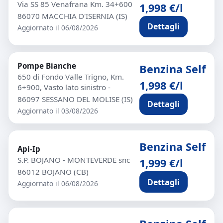
Via SS 85 Venafrana Km. 34+600
1,998 €/l
86070 MACCHIA D'ISERNIA (IS)
Dettagli
Aggiornato il 06/08/2026
Pompe Bianche
Benzina Self
650 di Fondo Valle Trigno, Km.
1,998 €/l
6+900, Vasto lato sinistro -
86097 SESSANO DEL MOLISE (IS)
Dettagli
Aggiornato il 03/08/2026
Benzina Self
Api-Ip
S.P. BOJANO - MONTEVERDE snc
1,999 €/l
86012 BOJANO (CB)
Dettagli
Aggiornato il 06/08/2026