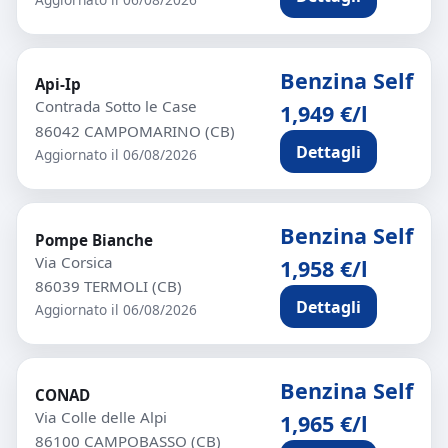
Benzina Self
Api-Ip
Contrada Sotto le Case
1,949 €/l
86042 CAMPOMARINO (CB)
Dettagli
Aggiornato il 06/08/2026
Benzina Self
Pompe Bianche
Via Corsica
1,958 €/l
86039 TERMOLI (CB)
Dettagli
Aggiornato il 06/08/2026
Benzina Self
CONAD
Via Colle delle Alpi
1,965 €/l
86100 CAMPOBASSO (CB)