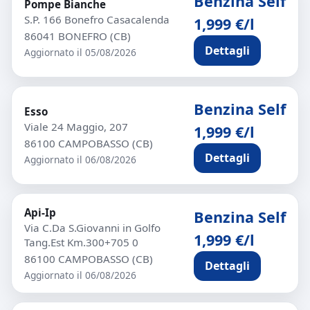
Benzina Self
Pompe Bianche
S.P. 166 Bonefro Casacalenda
1,999 €/l
86041 BONEFRO (CB)
Dettagli
Aggiornato il 05/08/2026
Benzina Self
Esso
Viale 24 Maggio, 207
1,999 €/l
86100 CAMPOBASSO (CB)
Dettagli
Aggiornato il 06/08/2026
Api-Ip
Benzina Self
Via C.Da S.Giovanni in Golfo
1,999 €/l
Tang.Est Km.300+705 0
86100 CAMPOBASSO (CB)
Dettagli
Aggiornato il 06/08/2026