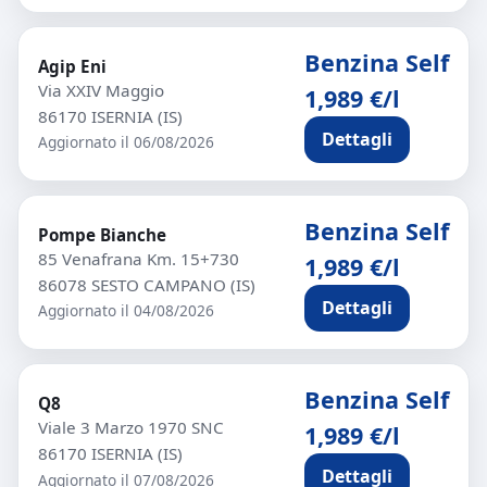
Benzina Self
Agip Eni
Via XXIV Maggio
1,989 €/l
86170 ISERNIA (IS)
Dettagli
Aggiornato il 06/08/2026
Benzina Self
Pompe Bianche
85 Venafrana Km. 15+730
1,989 €/l
86078 SESTO CAMPANO (IS)
Dettagli
Aggiornato il 04/08/2026
Benzina Self
Q8
Viale 3 Marzo 1970 SNC
1,989 €/l
86170 ISERNIA (IS)
Dettagli
Aggiornato il 07/08/2026