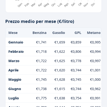
Prezzo medio per mese (€/litro)
Mese
Benzina
Gasolio
GPL
Metano
Gennaio
€1,741
€1,659
€0,859
€0,995
Febbraio
€1,718
€1,622
€0,806
€0,994
Marzo
€1,722
€1,625
€0,778
€0,997
Aprile
€1,722
€1,620
€0,744
€1,001
Maggio
€1,745
€1,628
€0,745
€1,000
Giugno
€1,738
€1,615
€0,744
€0,962
Luglio
€1,775
€1,638
€0,754
€0,991