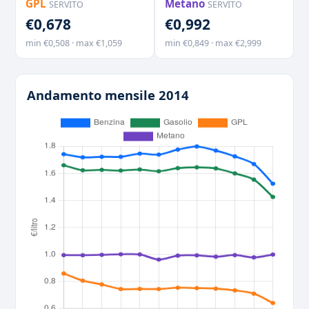
GPL
Metano
SERVITO
SERVITO
€0,678
€0,992
min €0,508 · max €1,059
min €0,849 · max €2,999
Andamento mensile 2014