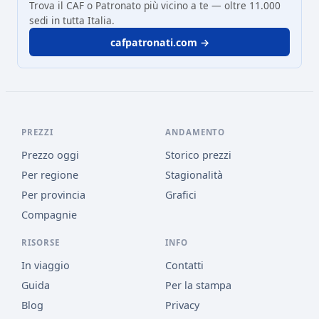
Trova il CAF o Patronato più vicino a te — oltre 11.000
sedi in tutta Italia.
cafpatronati.com →
PREZZI
ANDAMENTO
Prezzo oggi
Storico prezzi
Per regione
Stagionalità
Per provincia
Grafici
Compagnie
RISORSE
INFO
In viaggio
Contatti
Guida
Per la stampa
Blog
Privacy