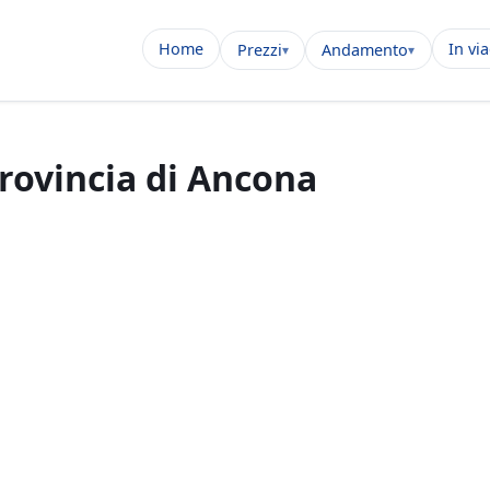
Home
In vi
Prezzi
Andamento
provincia di Ancona