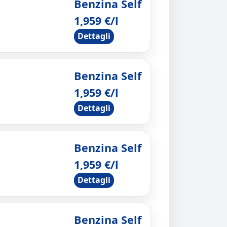
Benzina Self
1,959 €/l
Dettagli
Benzina Self
1,959 €/l
Dettagli
Benzina Self
1,959 €/l
Dettagli
Benzina Self