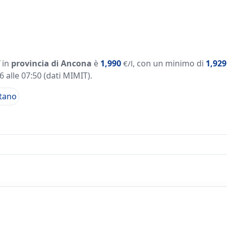
in
provincia di Ancona
è
1,990
, con un minimo di
1,929
€/l
 alle 07:50
(dati MIMIT)
.
tano