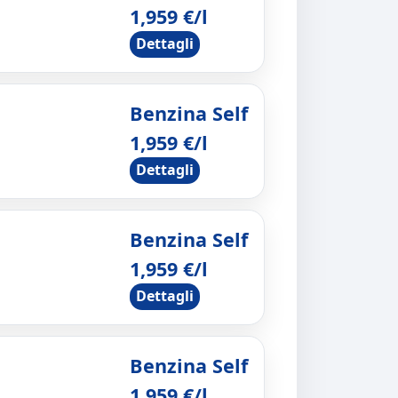
1,959 €/l
Dettagli
Benzina Self
1,959 €/l
Dettagli
Benzina Self
1,959 €/l
Dettagli
Benzina Self
1,959 €/l