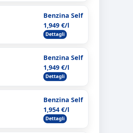
Benzina Self
1,949 €/l
Dettagli
Benzina Self
1,949 €/l
Dettagli
Benzina Self
1,954 €/l
Dettagli