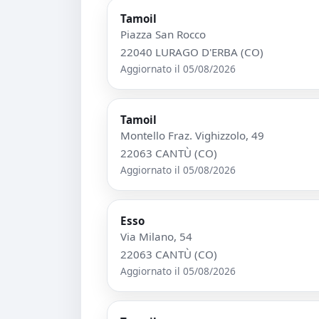
Tamoil
Piazza San Rocco
22040 LURAGO D'ERBA (CO)
Aggiornato il 05/08/2026
Tamoil
Montello Fraz. Vighizzolo, 49
22063 CANTÙ (CO)
Aggiornato il 05/08/2026
Esso
Via Milano, 54
22063 CANTÙ (CO)
Aggiornato il 05/08/2026