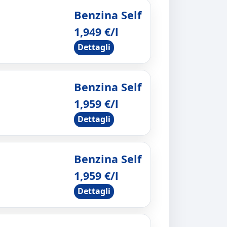
Benzina Self
1,949 €/l
Dettagli
Benzina Self
1,959 €/l
Dettagli
Benzina Self
1,959 €/l
Dettagli