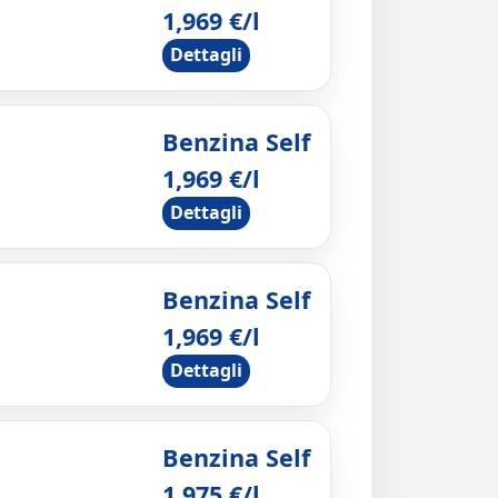
1,969 €/l
Dettagli
Benzina Self
1,969 €/l
Dettagli
Benzina Self
1,969 €/l
Dettagli
Benzina Self
1,975 €/l