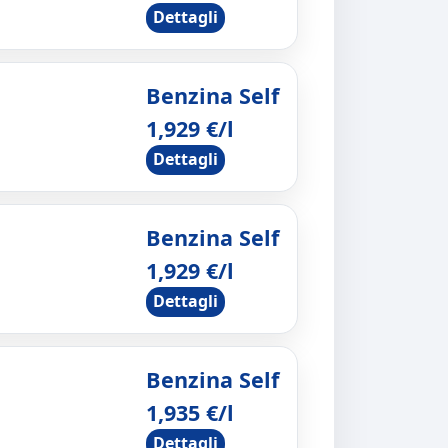
Dettagli
Benzina Self
1,929 €/l
Dettagli
Benzina Self
1,929 €/l
Dettagli
Benzina Self
1,935 €/l
Dettagli