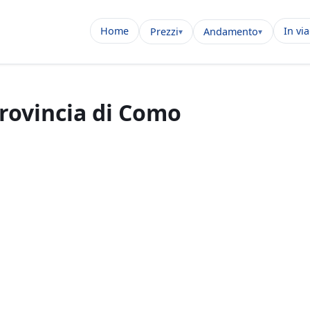
Home
In vi
Prezzi
Andamento
provincia di Como