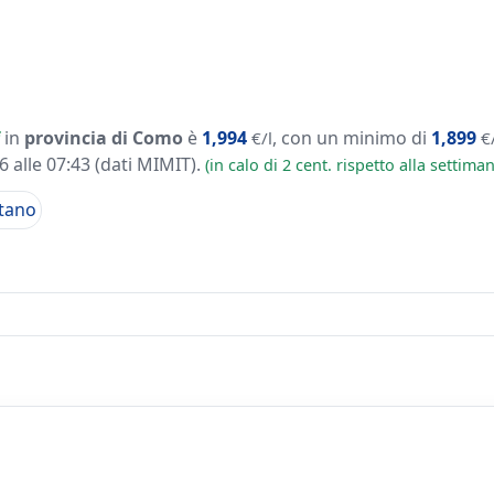
in
provincia di Como
è
1,994
, con un minimo di
1,899
€/l
€
 alle 07:43
(dati MIMIT)
.
(in calo di 2 cent. rispetto alla settim
tano