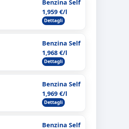
Benzina Self
1,959 €/l
Dettagli
Benzina Self
1,968 €/l
Dettagli
Benzina Self
1,969 €/l
Dettagli
Benzina Self