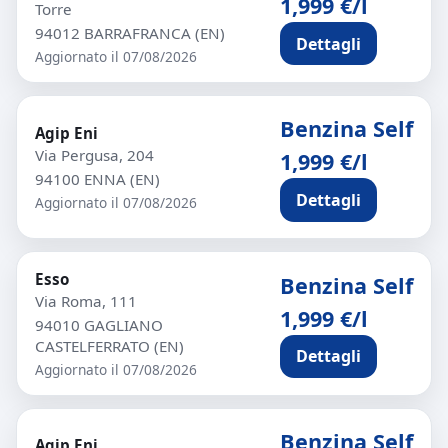
1,999 €/l
Torre
94012 BARRAFRANCA (EN)
Dettagli
Aggiornato il 07/08/2026
Benzina Self
Agip Eni
Via Pergusa, 204
1,999 €/l
94100 ENNA (EN)
Dettagli
Aggiornato il 07/08/2026
Esso
Benzina Self
Via Roma, 111
1,999 €/l
94010 GAGLIANO
CASTELFERRATO (EN)
Dettagli
Aggiornato il 07/08/2026
Benzina Self
Agip Eni