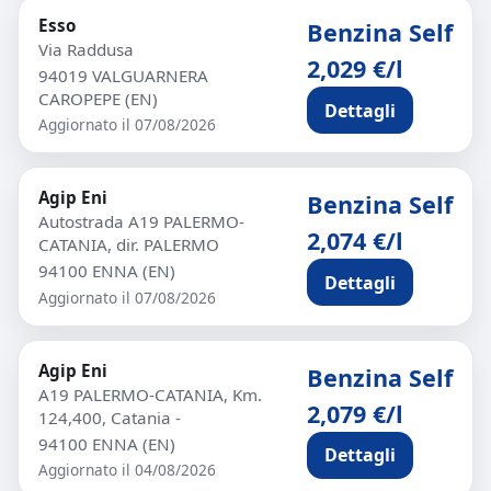
Esso
Benzina Self
Via Raddusa
2,029 €/l
94019 VALGUARNERA
CAROPEPE (EN)
Dettagli
Aggiornato il 07/08/2026
Agip Eni
Benzina Self
Autostrada A19 PALERMO-
2,074 €/l
CATANIA, dir. PALERMO
94100 ENNA (EN)
Dettagli
Aggiornato il 07/08/2026
Agip Eni
Benzina Self
A19 PALERMO-CATANIA, Km.
2,079 €/l
124,400, Catania -
94100 ENNA (EN)
Dettagli
Aggiornato il 04/08/2026