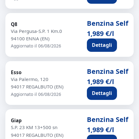
Benzina Self
Q8
Via Pergusa-S.P. 1 Km.0
1,989 €/l
94100 ENNA (EN)
Dettagli
Aggiornato il 06/08/2026
Benzina Self
Esso
Via Palermo, 120
1,989 €/l
94017 REGALBUTO (EN)
Dettagli
Aggiornato il 06/08/2026
Benzina Self
Giap
S.P. 23 KM 13+500 sn
1,989 €/l
94017 REGALBUTO (EN)