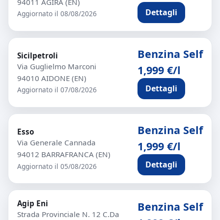
94011 AGIRA (EN)
Dettagli
Aggiornato il 08/08/2026
Benzina Self
Sicilpetroli
Via Guglielmo Marconi
1,999 €/l
94010 AIDONE (EN)
Dettagli
Aggiornato il 07/08/2026
Benzina Self
Esso
Via Generale Cannada
1,999 €/l
94012 BARRAFRANCA (EN)
Dettagli
Aggiornato il 05/08/2026
Agip Eni
Benzina Self
Strada Provinciale N. 12 C.Da