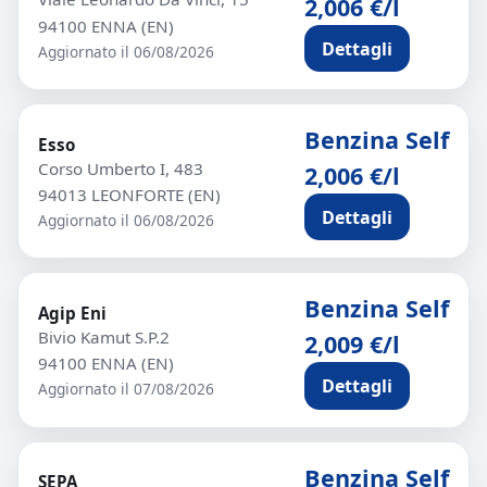
2,006 €/l
94100 ENNA (EN)
Dettagli
Aggiornato il 06/08/2026
Benzina Self
Esso
Corso Umberto I, 483
2,006 €/l
94013 LEONFORTE (EN)
Dettagli
Aggiornato il 06/08/2026
Benzina Self
Agip Eni
Bivio Kamut S.P.2
2,009 €/l
94100 ENNA (EN)
Dettagli
Aggiornato il 07/08/2026
Benzina Self
SEPA