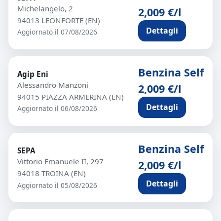
Michelangelo, 2
2,009 €/l
94013 LEONFORTE (EN)
Dettagli
Aggiornato il 07/08/2026
Benzina Self
Agip Eni
Alessandro Manzoni
2,009 €/l
94015 PIAZZA ARMERINA (EN)
Dettagli
Aggiornato il 06/08/2026
Benzina Self
SEPA
Vittorio Emanuele II, 297
2,009 €/l
94018 TROINA (EN)
Dettagli
Aggiornato il 05/08/2026