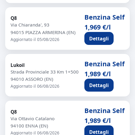
Benzina Self
Q8
Via Chiaranda', 93
1,969 €/l
94015 PIAZZA ARMERINA (EN)
Dettagli
Aggiornato il 05/08/2026
Benzina Self
Lukoil
Strada Provinciale 33 Km 1+500
1,989 €/l
94010 ASSORO (EN)
Dettagli
Aggiornato il 06/08/2026
Benzina Self
Q8
Via Ottavio Catalano
1,989 €/l
94100 ENNA (EN)
Dettagli
Aggiornato il 06/08/2026