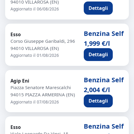
94010 VILLAROSA (EN)
Dettagli
Aggiornato il 06/08/2026
Benzina Self
Esso
Corso Giuseppe Garibaldi, 296
1,999 €/l
94010 VILLAROSA (EN)
Dettagli
Aggiornato il 01/08/2026
Benzina Self
Agip Eni
Piazza Senatore Marescalchi
2,004 €/l
94015 PIAZZA ARMERINA (EN)
Dettagli
Aggiornato il 07/08/2026
Benzina Self
Esso
Viale Leonardo Da Vinci, 15