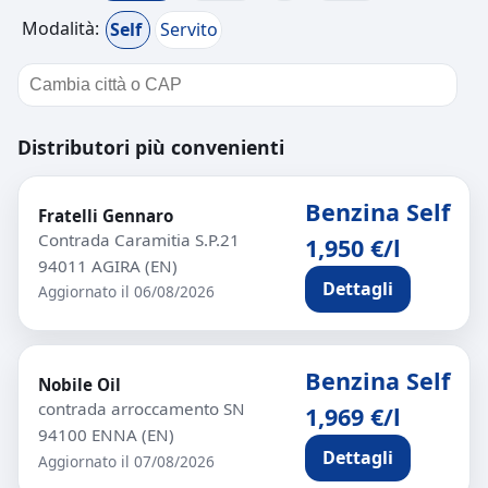
Modalità:
Self
Servito
Distributori più convenienti
Benzina Self
Fratelli Gennaro
Contrada Caramitia S.P.21
1,950 €/l
94011 AGIRA (EN)
Dettagli
Aggiornato il 06/08/2026
Benzina Self
Nobile Oil
contrada arroccamento SN
1,969 €/l
94100 ENNA (EN)
Dettagli
Aggiornato il 07/08/2026