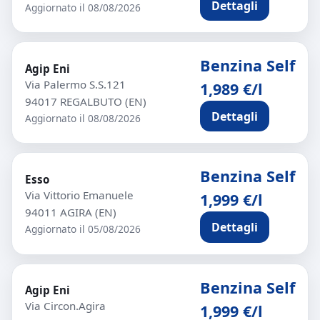
Dettagli
Aggiornato il 08/08/2026
Benzina Self
Agip Eni
Via Palermo S.S.121
1,989 €/l
94017 REGALBUTO (EN)
Dettagli
Aggiornato il 08/08/2026
Benzina Self
Esso
Via Vittorio Emanuele
1,999 €/l
94011 AGIRA (EN)
Dettagli
Aggiornato il 05/08/2026
Benzina Self
Agip Eni
Via Circon.Agira
1,999 €/l