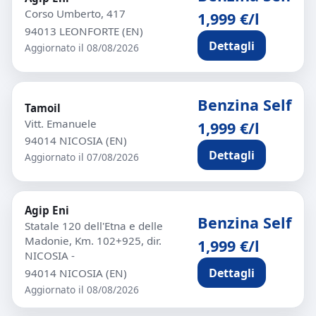
Corso Umberto, 417
1,999 €/l
94013 LEONFORTE (EN)
Dettagli
Aggiornato il 08/08/2026
Benzina Self
Tamoil
Vitt. Emanuele
1,999 €/l
94014 NICOSIA (EN)
Dettagli
Aggiornato il 07/08/2026
Agip Eni
Benzina Self
Statale 120 dell'Etna e delle
Madonie, Km. 102+925, dir.
1,999 €/l
NICOSIA -
Dettagli
94014 NICOSIA (EN)
Aggiornato il 08/08/2026