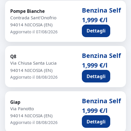
Benzina Self
Pompe Bianche
Contrada Sant'Onofrio
1,999 €/l
94014 NICOSIA (EN)
Dettagli
Aggiornato il 07/08/2026
Benzina Self
Q8
Via Chiusa Santa Lucia
1,999 €/l
94014 NICOSIA (EN)
Dettagli
Aggiornato il 08/08/2026
Benzina Self
Giap
Via Panotto
1,999 €/l
94014 NICOSIA (EN)
Dettagli
Aggiornato il 08/08/2026