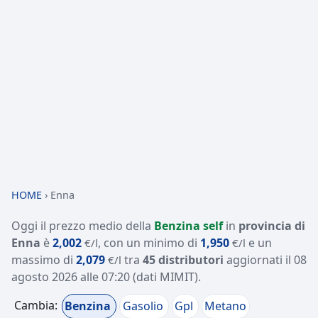
HOME
›
Enna
Oggi il prezzo medio della
Benzina self
in
provincia di
Enna
è
2,002
, con un minimo di
1,950
e un
€/l
€/l
massimo di
2,079
tra
45 distributori
aggiornati il
08
€/l
agosto 2026 alle 07:20
(dati MIMIT)
.
Cambia:
Benzina
Gasolio
Gpl
Metano