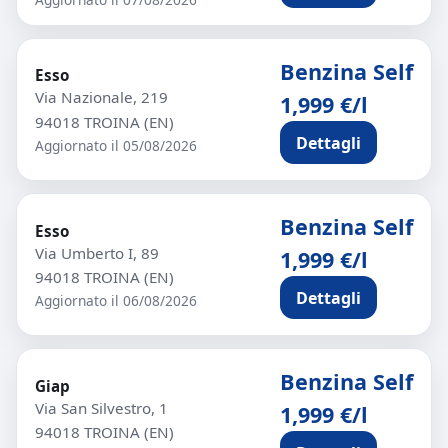
Benzina Self
Esso
Via Nazionale, 219
1,999 €/l
94018 TROINA (EN)
Dettagli
Aggiornato il 05/08/2026
Benzina Self
Esso
Via Umberto I, 89
1,999 €/l
94018 TROINA (EN)
Dettagli
Aggiornato il 06/08/2026
Benzina Self
Giap
Via San Silvestro, 1
1,999 €/l
94018 TROINA (EN)