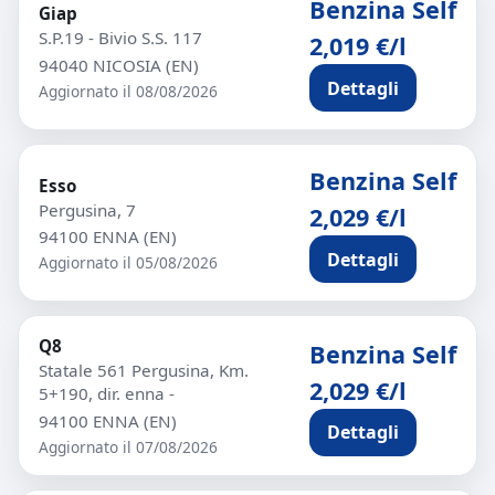
Benzina Self
Giap
S.P.19 - Bivio S.S. 117
2,019 €/l
94040 NICOSIA (EN)
Dettagli
Aggiornato il 08/08/2026
Benzina Self
Esso
Pergusina, 7
2,029 €/l
94100 ENNA (EN)
Dettagli
Aggiornato il 05/08/2026
Q8
Benzina Self
Statale 561 Pergusina, Km.
2,029 €/l
5+190, dir. enna -
94100 ENNA (EN)
Dettagli
Aggiornato il 07/08/2026