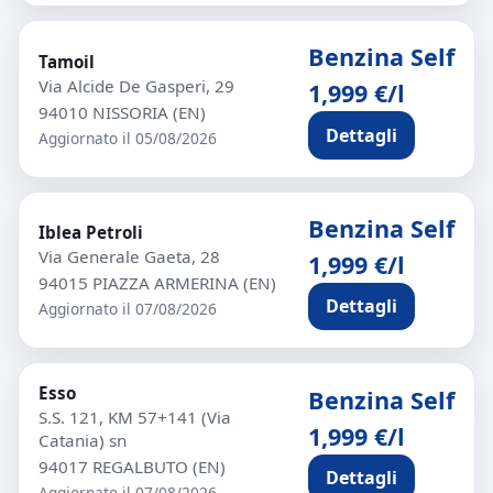
Benzina Self
Tamoil
Via Alcide De Gasperi, 29
1,999 €/l
94010 NISSORIA (EN)
Dettagli
Aggiornato il 05/08/2026
Benzina Self
Iblea Petroli
Via Generale Gaeta, 28
1,999 €/l
94015 PIAZZA ARMERINA (EN)
Dettagli
Aggiornato il 07/08/2026
Esso
Benzina Self
S.S. 121, KM 57+141 (Via
1,999 €/l
Catania) sn
94017 REGALBUTO (EN)
Dettagli
Aggiornato il 07/08/2026