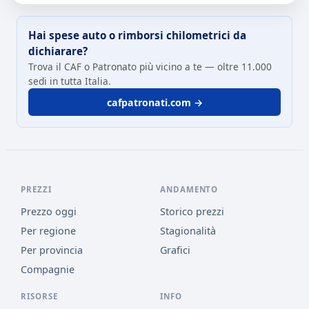
Hai spese auto o rimborsi chilometrici da
dichiarare?
Trova il CAF o Patronato più vicino a te — oltre 11.000
sedi in tutta Italia.
cafpatronati.com →
PREZZI
ANDAMENTO
Prezzo oggi
Storico prezzi
Per regione
Stagionalità
Per provincia
Grafici
Compagnie
RISORSE
INFO