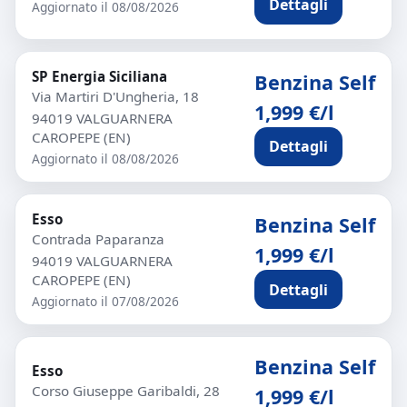
Dettagli
Aggiornato il 08/08/2026
SP Energia Siciliana
Benzina Self
Via Martiri D'Ungheria, 18
1,999 €/l
94019 VALGUARNERA
CAROPEPE (EN)
Dettagli
Aggiornato il 08/08/2026
Esso
Benzina Self
Contrada Paparanza
1,999 €/l
94019 VALGUARNERA
CAROPEPE (EN)
Dettagli
Aggiornato il 07/08/2026
Benzina Self
Esso
Corso Giuseppe Garibaldi, 28
1,999 €/l