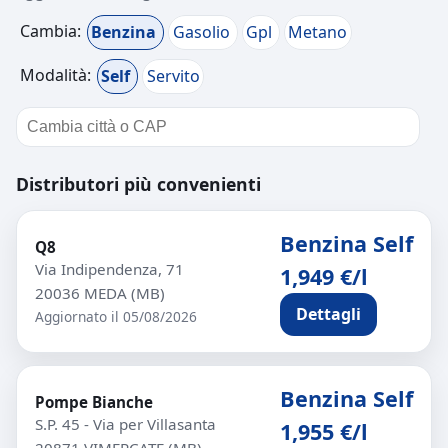
Cambia:
Benzina
Gasolio
Gpl
Metano
Modalità:
Self
Servito
Distributori più convenienti
Benzina Self
Q8
Via Indipendenza, 71
1,949 €/l
20036 MEDA (MB)
Dettagli
Aggiornato il 05/08/2026
Benzina Self
Pompe Bianche
S.P. 45 - Via per Villasanta
1,955 €/l