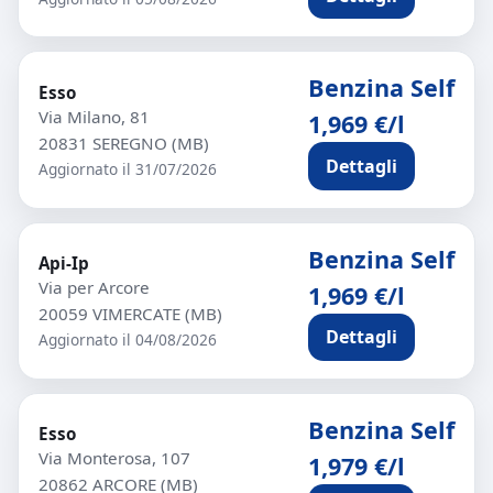
Benzina Self
Esso
Via Milano, 81
1,969 €/l
20831 SEREGNO (MB)
Dettagli
Aggiornato il 31/07/2026
Benzina Self
Api-Ip
Via per Arcore
1,969 €/l
20059 VIMERCATE (MB)
Dettagli
Aggiornato il 04/08/2026
Benzina Self
Esso
Via Monterosa, 107
1,979 €/l
20862 ARCORE (MB)