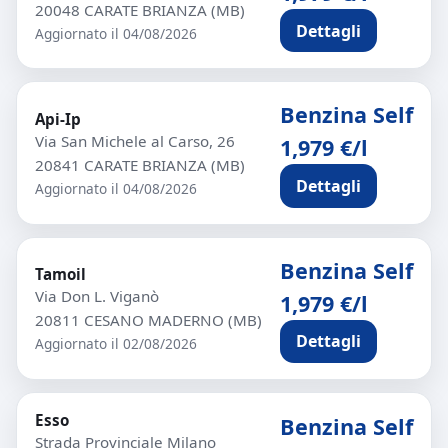
20048 CARATE BRIANZA (MB)
Dettagli
Aggiornato il 04/08/2026
Benzina Self
Api-Ip
Via San Michele al Carso, 26
1,979 €/l
20841 CARATE BRIANZA (MB)
Dettagli
Aggiornato il 04/08/2026
Benzina Self
Tamoil
Via Don L. Viganò
1,979 €/l
20811 CESANO MADERNO (MB)
Dettagli
Aggiornato il 02/08/2026
Esso
Benzina Self
Strada Provinciale Milano