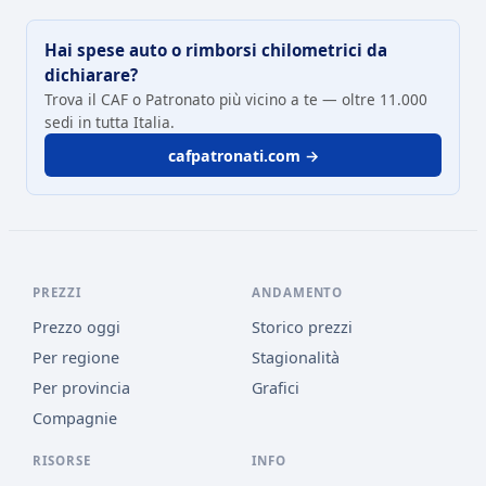
Hai spese auto o rimborsi chilometrici da
dichiarare?
Trova il CAF o Patronato più vicino a te — oltre 11.000
sedi in tutta Italia.
cafpatronati.com →
PREZZI
ANDAMENTO
Prezzo oggi
Storico prezzi
Per regione
Stagionalità
Per provincia
Grafici
Compagnie
RISORSE
INFO