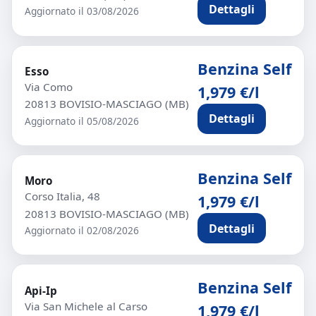
Dettagli
Aggiornato il 03/08/2026
Benzina Self
Esso
Via Como
1,979 €/l
20813 BOVISIO-MASCIAGO (MB)
Dettagli
Aggiornato il 05/08/2026
Benzina Self
Moro
Corso Italia, 48
1,979 €/l
20813 BOVISIO-MASCIAGO (MB)
Dettagli
Aggiornato il 02/08/2026
Benzina Self
Api-Ip
Via San Michele al Carso
1,979 €/l