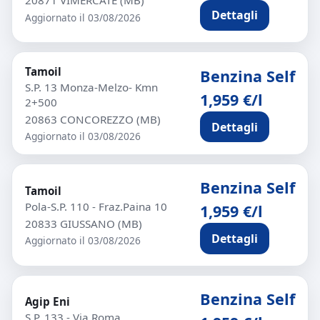
20871 VIMERCATE (MB)
Dettagli
Aggiornato il 03/08/2026
Tamoil
Benzina Self
S.P. 13 Monza-Melzo- Kmn
1,959 €/l
2+500
20863 CONCOREZZO (MB)
Dettagli
Aggiornato il 03/08/2026
Benzina Self
Tamoil
Pola-S.P. 110 - Fraz.Paina 10
1,959 €/l
20833 GIUSSANO (MB)
Dettagli
Aggiornato il 03/08/2026
Benzina Self
Agip Eni
S.P. 133 - Via Roma