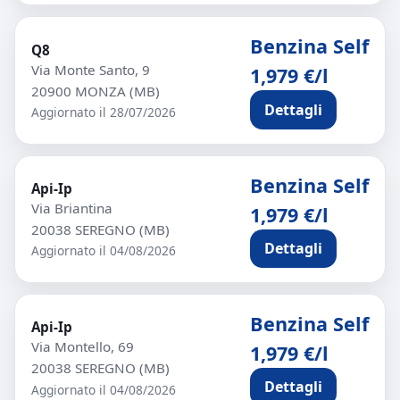
Benzina Self
Q8
Via Monte Santo, 9
1,979 €/l
20900 MONZA (MB)
Dettagli
Aggiornato il 28/07/2026
Benzina Self
Api-Ip
Via Briantina
1,979 €/l
20038 SEREGNO (MB)
Dettagli
Aggiornato il 04/08/2026
Benzina Self
Api-Ip
Via Montello, 69
1,979 €/l
20038 SEREGNO (MB)
Dettagli
Aggiornato il 04/08/2026