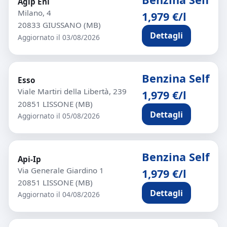
Agip Eni
Milano, 4
1,979 €/l
20833 GIUSSANO (MB)
Dettagli
Aggiornato il 03/08/2026
Benzina Self
Esso
Viale Martiri della Libertà, 239
1,979 €/l
20851 LISSONE (MB)
Dettagli
Aggiornato il 05/08/2026
Benzina Self
Api-Ip
Via Generale Giardino 1
1,979 €/l
20851 LISSONE (MB)
Dettagli
Aggiornato il 04/08/2026