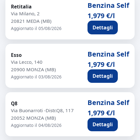
Benzina Self
Retitalia
Via Milano, 2
1,979 €/l
20821 MEDA (MB)
Dettagli
Aggiornato il 05/08/2026
Benzina Self
Esso
Via Lecco, 140
1,979 €/l
20900 MONZA (MB)
Dettagli
Aggiornato il 03/08/2026
Benzina Self
Q8
Via Buonarroti -Distr.Q8, 117
1,979 €/l
20052 MONZA (MB)
Dettagli
Aggiornato il 04/08/2026