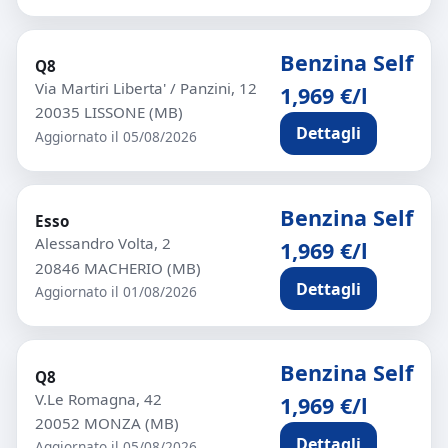
Benzina Self
Q8
Via Martiri Liberta' / Panzini, 12
1,969 €/l
20035 LISSONE (MB)
Dettagli
Aggiornato il 05/08/2026
Benzina Self
Esso
Alessandro Volta, 2
1,969 €/l
20846 MACHERIO (MB)
Dettagli
Aggiornato il 01/08/2026
Benzina Self
Q8
V.Le Romagna, 42
1,969 €/l
20052 MONZA (MB)
Dettagli
Aggiornato il 05/08/2026