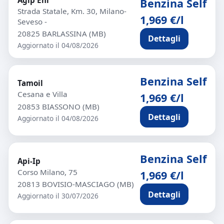
Benzina Self
Strada Statale, Km. 30, Milano-
1,969 €/l
Seveso -
20825 BARLASSINA (MB)
Dettagli
Aggiornato il 04/08/2026
Benzina Self
Tamoil
Cesana e Villa
1,969 €/l
20853 BIASSONO (MB)
Dettagli
Aggiornato il 04/08/2026
Benzina Self
Api-Ip
Corso Milano, 75
1,969 €/l
20813 BOVISIO-MASCIAGO (MB)
Dettagli
Aggiornato il 30/07/2026