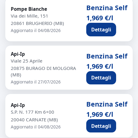
Benzina Self
Pompe Bianche
Via dei Mille, 151
1,969 €/l
20861 BRUGHERIO (MB)
Dettagli
Aggiornato il 04/08/2026
Api-Ip
Benzina Self
Viale 25 Aprile
1,969 €/l
20875 BURAGO DI MOLGORA
(MB)
Dettagli
Aggiornato il 27/07/2026
Benzina Self
Api-Ip
S.P. N. 177 Km 6+00
1,969 €/l
20040 CARNATE (MB)
Dettagli
Aggiornato il 04/08/2026