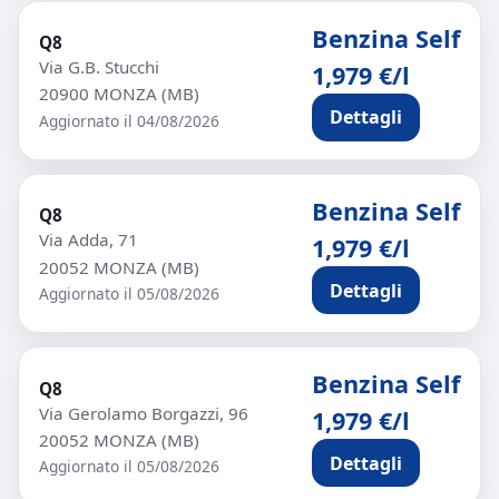
Benzina Self
Q8
Via G.B. Stucchi
1,979 €/l
20900 MONZA (MB)
Dettagli
Aggiornato il 04/08/2026
Benzina Self
Q8
Via Adda, 71
1,979 €/l
20052 MONZA (MB)
Dettagli
Aggiornato il 05/08/2026
Benzina Self
Q8
Via Gerolamo Borgazzi, 96
1,979 €/l
20052 MONZA (MB)
Dettagli
Aggiornato il 05/08/2026