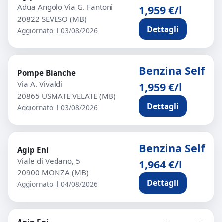
Adua Angolo Via G. Fantoni
1,959 €/l
20822 SEVESO (MB)
Dettagli
Aggiornato il 03/08/2026
Benzina Self
Pompe Bianche
Via A. Vivaldi
1,959 €/l
20865 USMATE VELATE (MB)
Dettagli
Aggiornato il 03/08/2026
Benzina Self
Agip Eni
Viale di Vedano, 5
1,964 €/l
20900 MONZA (MB)
Dettagli
Aggiornato il 04/08/2026
Agip Eni