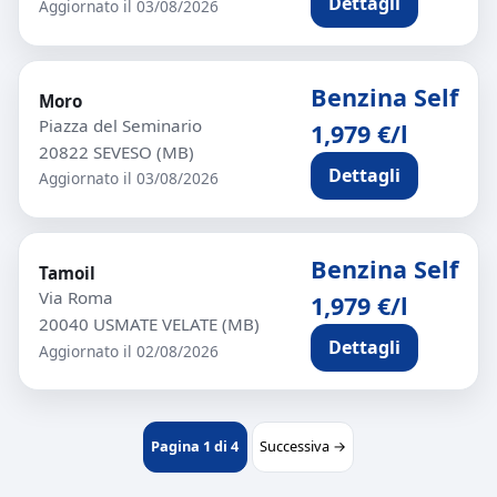
Dettagli
Aggiornato il 03/08/2026
Benzina Self
Moro
Piazza del Seminario
1,979 €/l
20822 SEVESO (MB)
Dettagli
Aggiornato il 03/08/2026
Benzina Self
Tamoil
Via Roma
1,979 €/l
20040 USMATE VELATE (MB)
Dettagli
Aggiornato il 02/08/2026
Pagina 1 di 4
Successiva →