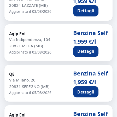
1,959 €/l
20824 LAZZATE (MB)
Dettagli
Aggiornato il 03/08/2026
Benzina Self
Agip Eni
Via Indipendenza, 104
1,959 €/l
20821 MEDA (MB)
Dettagli
Aggiornato il 03/08/2026
Benzina Self
Q8
Via Milano, 20
1,959 €/l
20831 SEREGNO (MB)
Dettagli
Aggiornato il 05/08/2026
Benzina Self
Agip Eni