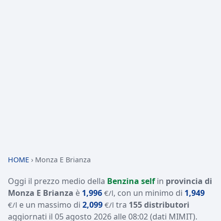
HOME
›
Monza E Brianza
Oggi il prezzo medio della
Benzina self
in
provincia di
Monza E Brianza
è
1,996
, con un minimo di
1,949
€/l
e un massimo di
2,099
tra
155 distributori
€/l
€/l
aggiornati il
05 agosto 2026 alle 08:02
(dati MIMIT)
.