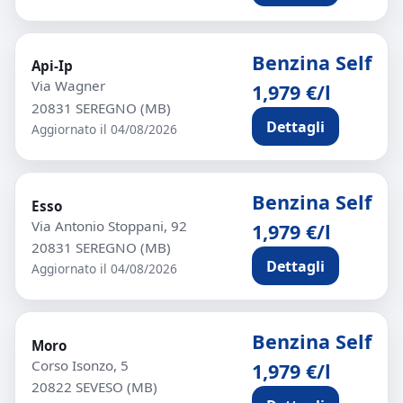
Benzina Self
Api-Ip
Via Wagner
1,979 €/l
20831 SEREGNO (MB)
Dettagli
Aggiornato il 04/08/2026
Benzina Self
Esso
Via Antonio Stoppani, 92
1,979 €/l
20831 SEREGNO (MB)
Dettagli
Aggiornato il 04/08/2026
Benzina Self
Moro
Corso Isonzo, 5
1,979 €/l
20822 SEVESO (MB)