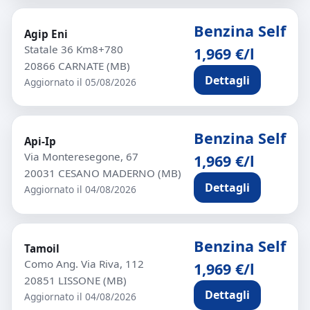
Benzina Self
Agip Eni
Statale 36 Km8+780
1,969 €/l
20866 CARNATE (MB)
Dettagli
Aggiornato il 05/08/2026
Benzina Self
Api-Ip
Via Monteresegone, 67
1,969 €/l
20031 CESANO MADERNO (MB)
Dettagli
Aggiornato il 04/08/2026
Benzina Self
Tamoil
Como Ang. Via Riva, 112
1,969 €/l
20851 LISSONE (MB)
Dettagli
Aggiornato il 04/08/2026