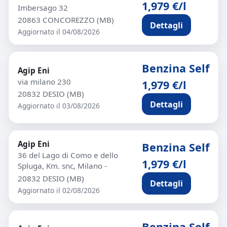
1,979 €/l
Imbersago 32
20863 CONCOREZZO (MB)
Dettagli
Aggiornato il 04/08/2026
Benzina Self
Agip Eni
via milano 230
1,979 €/l
20832 DESIO (MB)
Dettagli
Aggiornato il 03/08/2026
Agip Eni
Benzina Self
36 del Lago di Como e dello
1,979 €/l
Spluga, Km. snc, Milano -
20832 DESIO (MB)
Dettagli
Aggiornato il 02/08/2026
Benzina Self