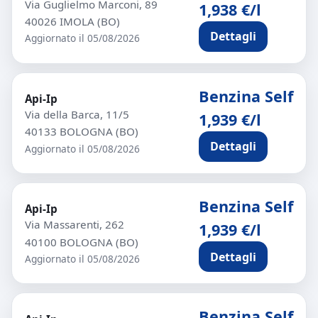
Via Guglielmo Marconi, 89
1,938 €/l
40026 IMOLA (BO)
Dettagli
Aggiornato il 05/08/2026
Benzina Self
Api-Ip
Via della Barca, 11/5
1,939 €/l
40133 BOLOGNA (BO)
Dettagli
Aggiornato il 05/08/2026
Benzina Self
Api-Ip
Via Massarenti, 262
1,939 €/l
40100 BOLOGNA (BO)
Dettagli
Aggiornato il 05/08/2026
Benzina Self