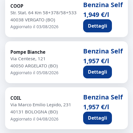
Benzina Self
COOP
Str. Stat. 64 Km 58+378/58+533
1,949 €/l
40038 VERGATO (BO)
Dettagli
Aggiornato il 03/08/2026
Benzina Self
Pompe Bianche
Via Centese, 121
1,957 €/l
40050 ARGELATO (BO)
Dettagli
Aggiornato il 05/08/2026
Benzina Self
COIL
Via Marco Emilio Lepido, 231
1,957 €/l
40131 BOLOGNA (BO)
Dettagli
Aggiornato il 04/08/2026