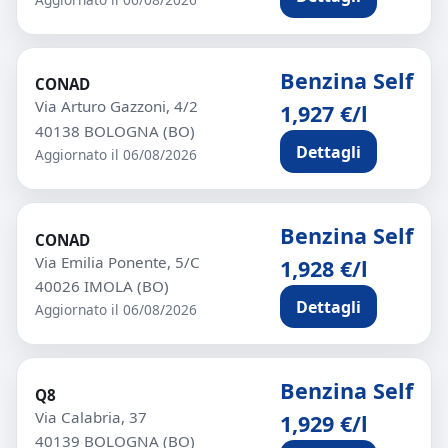
Benzina Self
CONAD
Via Arturo Gazzoni, 4/2
1,927 €/l
40138 BOLOGNA (BO)
Dettagli
Aggiornato il 06/08/2026
Benzina Self
CONAD
Via Emilia Ponente, 5/C
1,928 €/l
40026 IMOLA (BO)
Dettagli
Aggiornato il 06/08/2026
Benzina Self
Q8
Via Calabria, 37
1,929 €/l
40139 BOLOGNA (BO)