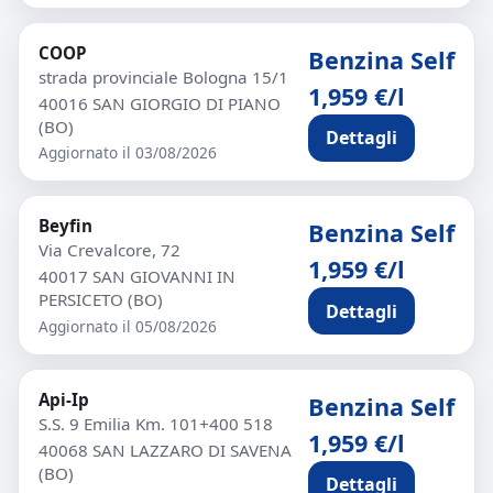
COOP
Benzina Self
strada provinciale Bologna 15/1
1,959 €/l
40016 SAN GIORGIO DI PIANO
(BO)
Dettagli
Aggiornato il 03/08/2026
Beyfin
Benzina Self
Via Crevalcore, 72
1,959 €/l
40017 SAN GIOVANNI IN
PERSICETO (BO)
Dettagli
Aggiornato il 05/08/2026
Api-Ip
Benzina Self
S.S. 9 Emilia Km. 101+400 518
1,959 €/l
40068 SAN LAZZARO DI SAVENA
(BO)
Dettagli