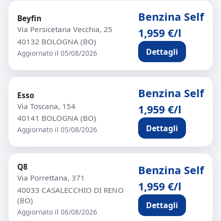
Benzina Self
Beyfin
Via Persicetana Vecchia, 25
1,959 €/l
40132 BOLOGNA (BO)
Dettagli
Aggiornato il 05/08/2026
Benzina Self
Esso
Via Toscana, 154
1,959 €/l
40141 BOLOGNA (BO)
Dettagli
Aggiornato il 05/08/2026
Q8
Benzina Self
Via Porrettana, 371
1,959 €/l
40033 CASALECCHIO DI RENO
(BO)
Dettagli
Aggiornato il 06/08/2026