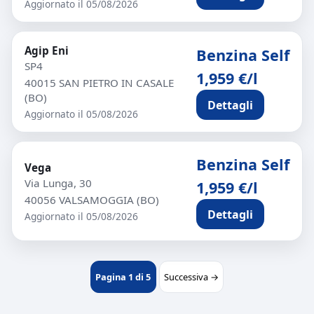
Aggiornato il 05/08/2026
Agip Eni
Benzina Self
SP4
1,959 €/l
40015 SAN PIETRO IN CASALE
(BO)
Dettagli
Aggiornato il 05/08/2026
Benzina Self
Vega
Via Lunga, 30
1,959 €/l
40056 VALSAMOGGIA (BO)
Dettagli
Aggiornato il 05/08/2026
Pagina 1 di 5
Successiva →