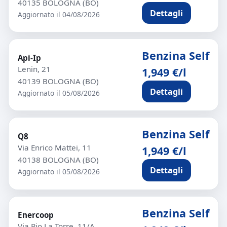
40135 BOLOGNA (BO)
Dettagli
Aggiornato il 04/08/2026
Benzina Self
Api-Ip
Lenin, 21
1,949 €/l
40139 BOLOGNA (BO)
Dettagli
Aggiornato il 05/08/2026
Benzina Self
Q8
Via Enrico Mattei, 11
1,949 €/l
40138 BOLOGNA (BO)
Dettagli
Aggiornato il 05/08/2026
Benzina Self
Enercoop
Via Pio La Torre, 11/A