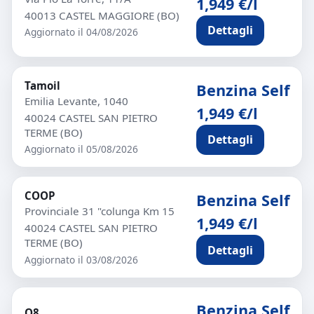
1,949 €/l
40013 CASTEL MAGGIORE (BO)
Dettagli
Aggiornato il 04/08/2026
Tamoil
Benzina Self
Emilia Levante, 1040
1,949 €/l
40024 CASTEL SAN PIETRO
TERME (BO)
Dettagli
Aggiornato il 05/08/2026
COOP
Benzina Self
Provinciale 31 "colunga Km 15
1,949 €/l
40024 CASTEL SAN PIETRO
TERME (BO)
Dettagli
Aggiornato il 03/08/2026
Benzina Self
Q8