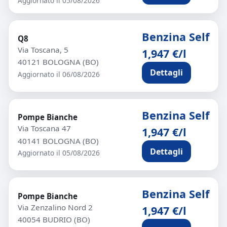
Aggiornato il 05/08/2026
Benzina Self
Q8
Via Toscana, 5
1,947 €/l
40121 BOLOGNA (BO)
Dettagli
Aggiornato il 06/08/2026
Benzina Self
Pompe Bianche
Via Toscana 47
1,947 €/l
40141 BOLOGNA (BO)
Dettagli
Aggiornato il 05/08/2026
Benzina Self
Pompe Bianche
Via Zenzalino Nord 2
1,947 €/l
40054 BUDRIO (BO)