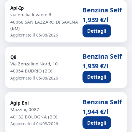
Api-Ip
Benzina Self
via emilia levante 6
1,939 €/l
40068 SAN LAZZARO DI SAVENA
(BO)
Dettagli
Aggiornato il 05/08/2026
Benzina Self
Q8
Via Zenzalino Nord, 10
1,939 €/l
40054 BUDRIO (BO)
Dettagli
Aggiornato il 05/08/2026
Benzina Self
Agip Eni
Mazzini, 0087
1,944 €/l
40132 BOLOGNA (BO)
Dettagli
Aggiornato il 04/08/2026