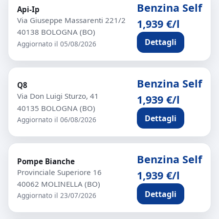
Benzina Self
Api-Ip
Via Giuseppe Massarenti 221/2
1,939 €/l
40138 BOLOGNA (BO)
Dettagli
Aggiornato il 05/08/2026
Benzina Self
Q8
Via Don Luigi Sturzo, 41
1,939 €/l
40135 BOLOGNA (BO)
Dettagli
Aggiornato il 06/08/2026
Benzina Self
Pompe Bianche
Provinciale Superiore 16
1,939 €/l
40062 MOLINELLA (BO)
Dettagli
Aggiornato il 23/07/2026