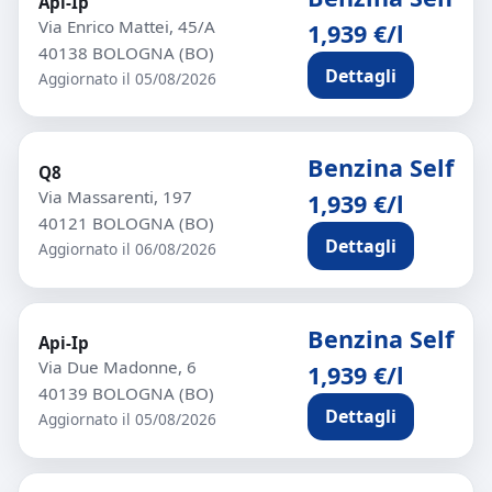
Api-Ip
Via Enrico Mattei, 45/A
1,939 €/l
40138 BOLOGNA (BO)
Dettagli
Aggiornato il 05/08/2026
Benzina Self
Q8
Via Massarenti, 197
1,939 €/l
40121 BOLOGNA (BO)
Dettagli
Aggiornato il 06/08/2026
Benzina Self
Api-Ip
Via Due Madonne, 6
1,939 €/l
40139 BOLOGNA (BO)
Dettagli
Aggiornato il 05/08/2026