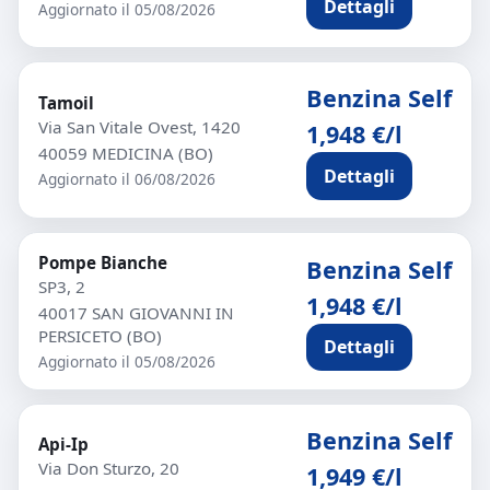
Dettagli
Aggiornato il 05/08/2026
Benzina Self
Tamoil
Via San Vitale Ovest, 1420
1,948 €/l
40059 MEDICINA (BO)
Dettagli
Aggiornato il 06/08/2026
Pompe Bianche
Benzina Self
SP3, 2
1,948 €/l
40017 SAN GIOVANNI IN
PERSICETO (BO)
Dettagli
Aggiornato il 05/08/2026
Benzina Self
Api-Ip
Via Don Sturzo, 20
1,949 €/l