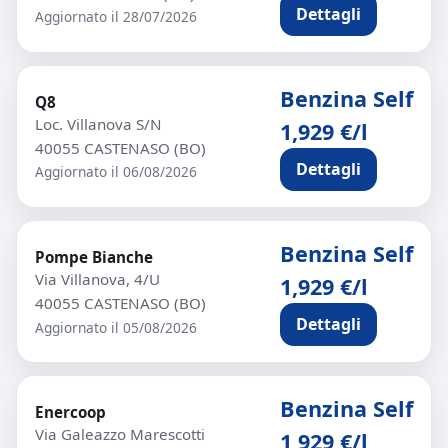
Dettagli
Aggiornato il 28/07/2026
Benzina Self
Q8
Loc. Villanova S/N
1,929 €/l
40055 CASTENASO (BO)
Dettagli
Aggiornato il 06/08/2026
Benzina Self
Pompe Bianche
Via Villanova, 4/U
1,929 €/l
40055 CASTENASO (BO)
Dettagli
Aggiornato il 05/08/2026
Benzina Self
Enercoop
Via Galeazzo Marescotti
1,929 €/l