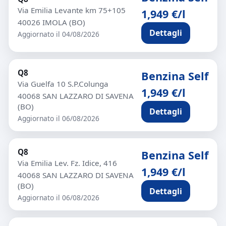
Via Emilia Levante km 75+105
1,949 €/l
40026 IMOLA (BO)
Dettagli
Aggiornato il 04/08/2026
Q8
Benzina Self
Via Guelfa 10 S.P.Colunga
1,949 €/l
40068 SAN LAZZARO DI SAVENA
(BO)
Dettagli
Aggiornato il 06/08/2026
Q8
Benzina Self
Via Emilia Lev. Fz. Idice, 416
1,949 €/l
40068 SAN LAZZARO DI SAVENA
(BO)
Dettagli
Aggiornato il 06/08/2026