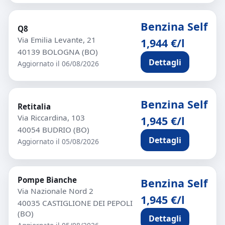
Benzina Self
Q8
Via Emilia Levante, 21
1,944 €/l
40139 BOLOGNA (BO)
Dettagli
Aggiornato il 06/08/2026
Benzina Self
Retitalia
Via Riccardina, 103
1,945 €/l
40054 BUDRIO (BO)
Dettagli
Aggiornato il 05/08/2026
Pompe Bianche
Benzina Self
Via Nazionale Nord 2
1,945 €/l
40035 CASTIGLIONE DEI PEPOLI
(BO)
Dettagli