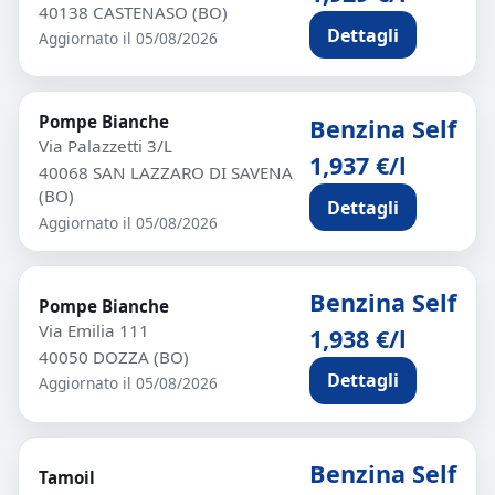
40138 CASTENASO (BO)
Dettagli
Aggiornato il 05/08/2026
Pompe Bianche
Benzina Self
Via Palazzetti 3/L
1,937 €/l
40068 SAN LAZZARO DI SAVENA
(BO)
Dettagli
Aggiornato il 05/08/2026
Benzina Self
Pompe Bianche
Via Emilia 111
1,938 €/l
40050 DOZZA (BO)
Dettagli
Aggiornato il 05/08/2026
Benzina Self
Tamoil