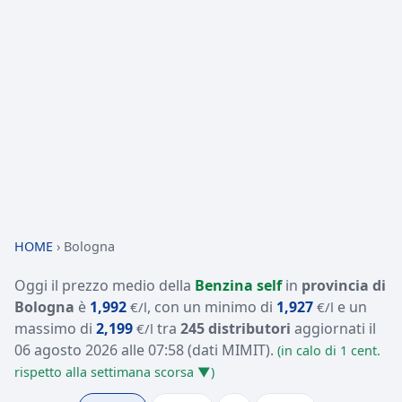
HOME
›
Bologna
Oggi il prezzo medio della
Benzina self
in
provincia di
Bologna
è
1,992
, con un minimo di
1,927
e un
€/l
€/l
massimo di
2,199
tra
245 distributori
aggiornati il
€/l
06 agosto 2026 alle 07:58
(dati MIMIT)
.
(in calo di 1 cent.
rispetto alla settimana scorsa ▼)