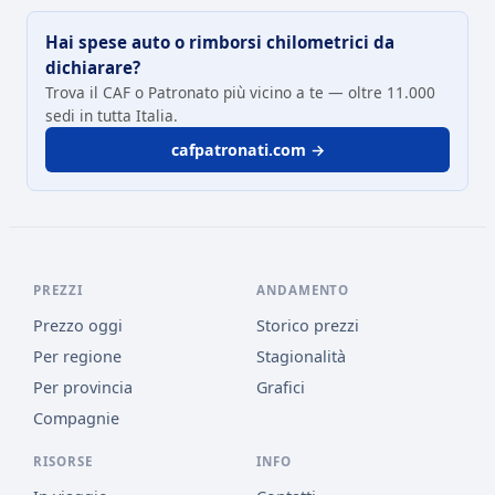
Hai spese auto o rimborsi chilometrici da
dichiarare?
Trova il CAF o Patronato più vicino a te — oltre 11.000
sedi in tutta Italia.
cafpatronati.com →
PREZZI
ANDAMENTO
Prezzo oggi
Storico prezzi
Per regione
Stagionalità
Per provincia
Grafici
Compagnie
RISORSE
INFO